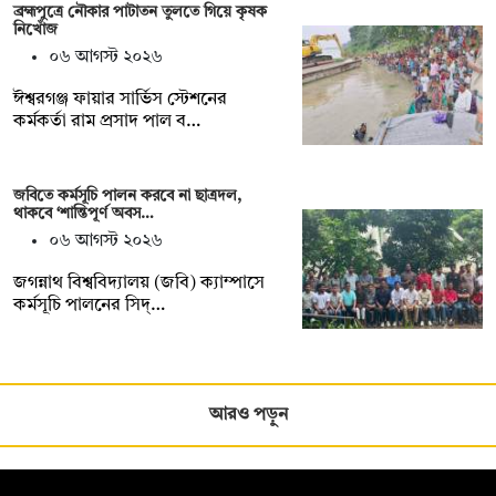
ব্রহ্মপুত্রে নৌকার পাটাতন তুলতে গিয়ে কৃষক
নিখোঁজ
০৬ আগস্ট ২০২৬
ঈশ্বরগঞ্জ ফায়ার সার্ভিস স্টেশনের
কর্মকর্তা রাম প্রসাদ পাল ব…
জবিতে কর্মসূচি পালন করবে না ছাত্রদল,
থাকবে ‘শান্তিপূর্ণ অবস…
০৬ আগস্ট ২০২৬
জগন্নাথ বিশ্ববিদ্যালয় (জবি) ক্যাম্পাসে
কর্মসূচি পালনের সিদ্…
আরও পড়ুন