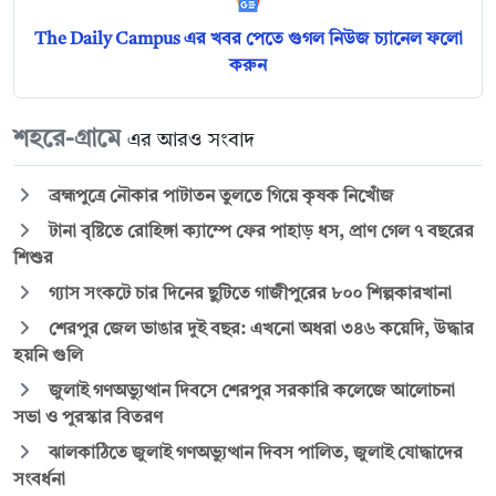
The Daily Campus এর খবর পেতে গুগল নিউজ চ্যানেল ফলো
করুন
শহরে-গ্রামে
এর আরও সংবাদ
ব্রহ্মপুত্রে নৌকার পাটাতন তুলতে গিয়ে কৃষক নিখোঁজ
টানা বৃষ্টিতে রোহিঙ্গা ক্যাম্পে ফের পাহাড় ধস, প্রাণ গেল ৭ বছরের
শিশুর
গ্যাস সংকটে চার দিনের ছুটিতে গাজীপুরের ৮০০ শিল্পকারখানা
শেরপুর জেল ভাঙার দুই বছর: এখনো অধরা ৩৪৬ কয়েদি, উদ্ধার
হয়নি গুলি
জুলাই গণঅভ্যুত্থান দিবসে শেরপুর সরকারি কলেজে আলোচনা
সভা ও পুরস্কার বিতরণ
ঝালকাঠিতে জুলাই গণঅভ্যুত্থান দিবস পালিত, জুলাই যোদ্ধাদের
সংবর্ধনা