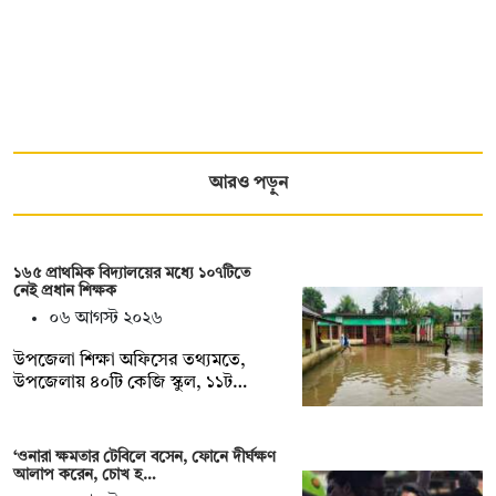
আরও পড়ুন
১৬৫ প্রাথমিক বিদ্যালয়ের মধ্যে ১০৭টিতে
নেই প্রধান শিক্ষক
০৬ আগস্ট ২০২৬
উপজেলা শিক্ষা অফিসের তথ্যমতে,
উপজেলায় ৪০টি কেজি স্কুল, ১১ট…
‘ওনারা ক্ষমতার টেবিলে বসেন, ফোনে দীর্ঘক্ষণ
আলাপ করেন, চোখ হ…