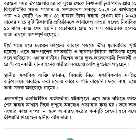
বরগুনা সদর উপজেলার ক্রোক সুইজ থেকে নিশানবাড়িয়া পর্যন্ত প্রায় ২২
কিলোমিটার সড়ক সংস্কার ও প্রশস্তকরণ প্রকল্পে ২০২৪-২৫ অর্থবছরে
প্রায় ৩২ কোটি ৭৩ লাখ ৪১ হাজার টাকা বরাদ্দ দেওয়া হয়। ২০২৪
সালের মার্চে দুটি ঠিকাদারি প্রতিষ্ঠানকে কার্যাদেশ দেওয়া হলেও নির্ধারিত
১০ মাসে কাজ শেষ হয়নি। ইতোমধ্যে প্রায় ২২ মাস অতিক্রান্ত হলেও
কাজ এখনো অসম্পূর্ণ রয়েছে।
দীর্ঘ সময় ধরে চলমান কাজের কারণে সড়কে তীব্র ধুলাবালির সৃষ্টি
হয়েছে। এতে আশপাশের বসতবাড়ি ও ব্যবসাপ্রতিষ্ঠান ক্ষতিগ্রস্ত হচ্ছে
বলে অভিযোগ এলাকাবাসীর। বিশেষ করে স্কুল-কলেজগামী শিক্ষার্থী ও
রোগী বহনকারী যানবাহনের যাত্রীরা সবচেয়ে বেশি দুর্ভোগে পড়ছেন।
স্থানীয় একাধিক ব্যক্তি জানান, বিষয়টি নিয়ে একাধিকবার সংশ্লিষ্ট
কর্তৃপক্ষকে অবহিত করা হলেও কাজের গতি বাড়েনি। ফলে বাধ্য হয়ে
তারা সড়ক অবরোধে নামেন।
একপর্যায়ে এলজিইডির কর্মকর্তারা ঘটনাস্থলে এসে দ্রুত গতিতে কাজ
শেষ করার আশ্বাস দিলে দুপুরে অবরোধ প্রত্যাহার করা হয়। তবে দ্রুত
সংস্কার কাজ সম্পন্ন না হলে আবারও কঠোর কর্মসূচি দেওয়া হবে বলে
হুঁশিয়ারি দিয়েছেন স্থানীয় বাসিন্দারা।