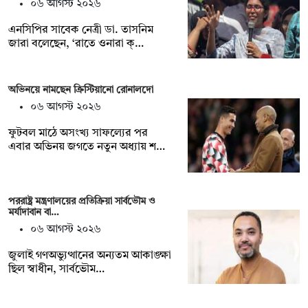
০৬ আগস্ট ২০২৬
এনসিপির সাবেক নেত্রী ডা. তাসনিম
জারা বলেছেন, ‘রাতে ওনারা ক্…
অভিনয়ে নামছেন ক্রিস্টিয়ানো রোনালদো
০৬ আগস্ট ২০২৬
ফুটবল মাঠে অসংখ্য সাফল্যের পর
এবার অভিনয় জগতে নতুন অধ্যায় শ…
পররাষ্ট্র মন্ত্রণালয়ের প্রতিক্রিয়া সার্বভৌম ও
মর্যাদাবান বা…
০৬ আগস্ট ২০২৬
জুলাই গণঅভ্যুত্থানের অন্যতম আকাঙ্ক্ষা
ছিল স্বাধীন, সার্বভৌম…