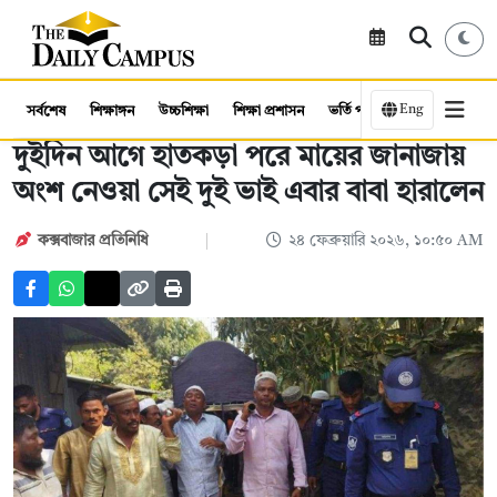
Eng
সর্বশেষ
শিক্ষাঙ্গন
উচ্চশিক্ষা
শিক্ষা প্রশাসন
ভর্তি পরীক্ষা
কর্মসংস্থান
দুইদিন আগে হাতকড়া পরে মায়ের জানাজায়
অংশ নেওয়া সেই দুই ভাই এবার বাবা হারালেন
কক্সবাজার প্রতিনিধি
২৪ ফেব্রুয়ারি ২০২৬, ১০:৫০ AM