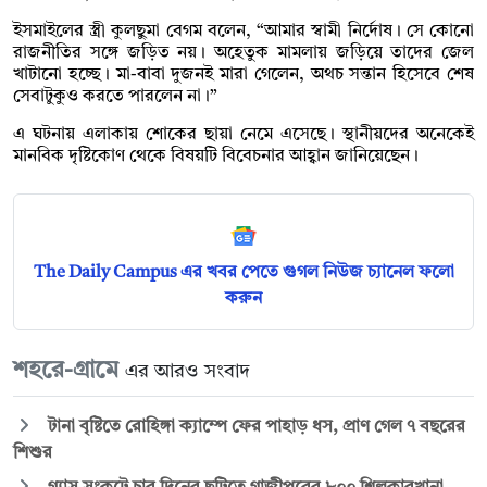
ইসমাইলের স্ত্রী কুলছুমা বেগম বলেন, “আমার স্বামী নির্দোষ। সে কোনো
রাজনীতির সঙ্গে জড়িত নয়। অহেতুক মামলায় জড়িয়ে তাদের জেল
খাটানো হচ্ছে। মা-বাবা দুজনই মারা গেলেন, অথচ সন্তান হিসেবে শেষ
সেবাটুকুও করতে পারলেন না।”
এ ঘটনায় এলাকায় শোকের ছায়া নেমে এসেছে। স্থানীয়দের অনেকেই
মানবিক দৃষ্টিকোণ থেকে বিষয়টি বিবেচনার আহ্বান জানিয়েছেন।
The Daily Campus এর খবর পেতে গুগল নিউজ চ্যানেল ফলো
করুন
শহরে-গ্রামে
এর আরও সংবাদ
টানা বৃষ্টিতে রোহিঙ্গা ক্যাম্পে ফের পাহাড় ধস, প্রাণ গেল ৭ বছরের
শিশুর