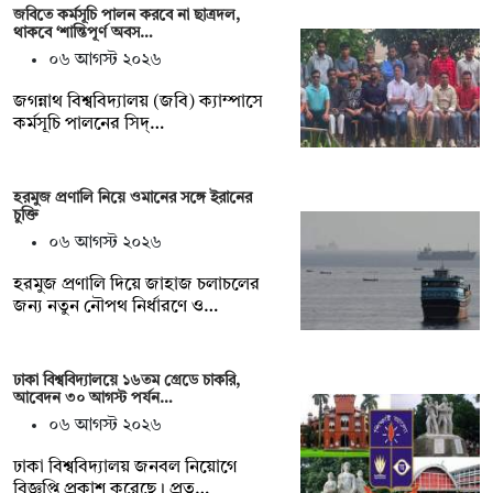
জবিতে কর্মসূচি পালন করবে না ছাত্রদল,
থাকবে ‘শান্তিপূর্ণ অবস…
০৬ আগস্ট ২০২৬
জগন্নাথ বিশ্ববিদ্যালয় (জবি) ক্যাম্পাসে
কর্মসূচি পালনের সিদ্…
হরমুজ প্রণালি নিয়ে ওমানের সঙ্গে ইরানের
চুক্তি
০৬ আগস্ট ২০২৬
হরমুজ প্রণালি দিয়ে জাহাজ চলাচলের
জন্য নতুন নৌপথ নির্ধারণে ও…
ঢাকা বিশ্ববিদ্যালয়ে ১৬তম গ্রেডে চাকরি,
আবেদন ৩০ আগস্ট পর্যন…
০৬ আগস্ট ২০২৬
ঢাকা বিশ্ববিদ্যালয় জনবল নিয়োগে
বিজ্ঞপ্তি প্রকাশ করেছে। প্রত…