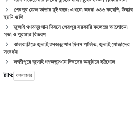
গ্যাস সংকটে চার দিনের ছুটিতে গাজীপুরের ৮০০ শিল্পকারখানা
শেরপুর জেল ভাঙার দুই বছর: এখনো অধরা ৩৪৬ কয়েদি, উদ্ধার
হয়নি গুলি
জুলাই গণঅভ্যুত্থান দিবসে শেরপুর সরকারি কলেজে আলোচনা
সভা ও পুরস্কার বিতরণ
ঝালকাঠিতে জুলাই গণঅভ্যুত্থান দিবস পালিত, জুলাই যোদ্ধাদের
সংবর্ধনা
লক্ষ্মীপুরে জুলাই গণঅভ্যুত্থান দিবসের অনুষ্ঠানে হট্টগোল
ট্যাগ:
কক্সবাজার