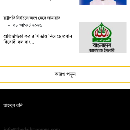
রাষ্ট্রপতি নির্বাচনে অংশ নেবে জামায়াত
০৮ আগস্ট ২০২৬
প্রতিদ্বন্দ্বিতা করার সিদ্ধান্ত নিয়েছে প্রধান
বিরোধী দল বাং…
আরও পড়ুন
সম্পাদক:
মাহবুব রনি
দ্য ডেইলি ক্যাম্পাস, দ্বিতীয় তলা, হাসান হোল্ডিংস, ৫২/১ নিউ ইস্কাটন
রোড, ঢাকা ১০০০