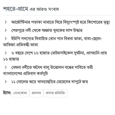
শহরে-গ্রামে
এর আরও সংবাদ
আর্জেন্টিনার পতাকা নামাতে গিয়ে বিদ্যুৎস্পৃষ্ট হয়ে কিশোরের মৃত্যু
শেরপুরে নদী থেকে অজ্ঞাত যুবকের লাশ উদ্ধার
ইউপি সদস্যের বিবাহিত বোন পান বিধবা ভাতা, বাবা-ছেলে-
ভাতিজা প্রতিবন্ধী ভাতা
৬ বছরে দেশে ১৬ হাজার মোটরসাইকেল দুর্ঘটনা, প্রাণহানি প্রায়
১৬ হাজার
মেঘনা নদীতে অবৈধ বালু উত্তোলন বন্ধের দাবিতে তরী
বাংলাদেশের প্রতিবাদ কর্মসূচি
১১ গোলের ঝড়ে খাগড়াছড়ির মেয়েদের দাপুটে জয়
ট্যাগ:
নেত্রকোনা
রমজান
বাজার মনিটরিং