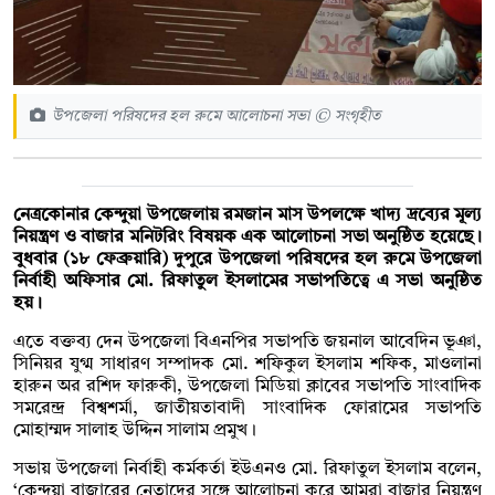
উপজেলা পরিষদের হল রুমে আলোচনা সভা © সংগৃহীত
নেত্রকোনার কেন্দুয়া উপজেলায় রমজান মাস উপলক্ষে খাদ্য দ্রব্যের মূল্য
নিয়ন্ত্রণ ও বাজার মনিটরিং বিষয়ক এক আলোচনা সভা অনুষ্ঠিত হয়েছে।
বুধবার (১৮ ফেব্রুয়ারি) দুপুরে উপজেলা পরিষদের হল রুমে উপজেলা
নির্বাহী অফিসার মো. রিফাতুল ইসলামের সভাপতিত্বে এ সভা অনুষ্ঠিত
হয়।
এতে বক্তব্য দেন উপজেলা বিএনপির সভাপতি জয়নাল আবেদিন ভূঞা,
সিনিয়র যুগ্ম সাধারণ সম্পাদক মো. শফিকুল ইসলাম শফিক, মাওলানা
হারুন অর রশিদ ফারুকী, উপজেলা মিডিয়া ক্লাবের সভাপতি সাংবাদিক
সমরেন্দ্র বিশ্বশর্মা, জাতীয়তাবাদী সাংবাদিক ফোরামের সভাপতি
মোহাম্মদ সালাহ উদ্দিন সালাম প্রমুখ।
সভায় উপজেলা নির্বাহী কর্মকর্তা ইউএনও মো. রিফাতুল ইসলাম বলেন,
‘কেন্দুয়া বাজারের নেতাদের সঙ্গে আলোচনা করে আমরা বাজার নিয়ন্ত্রণ