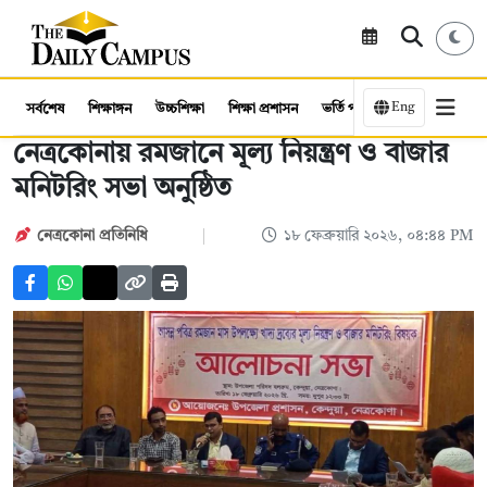
Eng
সর্বশেষ
শিক্ষাঙ্গন
উচ্চশিক্ষা
শিক্ষা প্রশাসন
ভর্তি পরীক্ষা
কর্মসংস্থান
নেত্রকোনায় রমজানে মূল্য নিয়ন্ত্রণ ও বাজার
মনিটরিং সভা অনুষ্ঠিত
নেত্রকোনা প্রতিনিধি
১৮ ফেব্রুয়ারি ২০২৬, ০৪:৪৪ PM