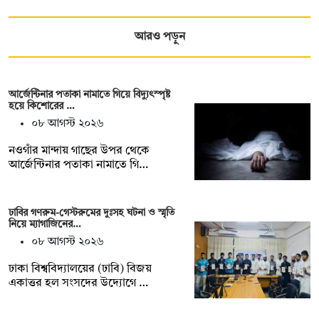
আরও পড়ুন
আর্জেন্টিনার পতাকা নামাতে গিয়ে বিদ্যুৎস্পৃষ্ট
হয়ে কিশোরের …
০৮ আগস্ট ২০২৬
নওগাঁর মান্দায় গাছের উপর থেকে
আর্জেন্টিনার পতাকা নামাতে গি…
ঢাবির গণরুম-গেস্টরুমের দুঃসহ ঘটনা ও স্মৃতি
নিয়ে ম্যাগাজিনের…
০৮ আগস্ট ২০২৬
ঢাকা বিশ্ববিদ্যালয়ের (ঢাবি) বিজয়
একাত্তর হল সংসদের উদ্যোগে …