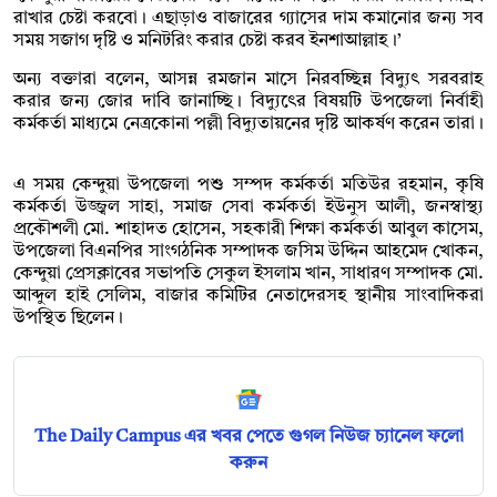
রাখার চেষ্টা করবো। এছাড়াও বাজারের গ্যাসের দাম কমানোর জন্য সব
সময় সজাগ দৃষ্টি ও মনিটরিং করার চেষ্টা করব ইনশাআল্লাহ।’
অন্য বক্তারা বলেন, আসন্ন রমজান মাসে নিরবচ্ছিন্ন বিদ্যুৎ সরবরাহ
করার জন্য জোর দাবি জানাচ্ছি। বিদ্যুৎের বিষয়টি উপজেলা নির্বাহী
কর্মকর্তা মাধ্যমে নেত্রকোনা পল্লী বিদ্যুতায়নের দৃষ্টি আকর্ষণ করেন তারা।
এ সময় কেন্দুয়া উপজেলা পশু সম্পদ কর্মকর্তা মতিউর রহমান, কৃষি
কর্মকর্তা উজ্জ্বল সাহা, সমাজ সেবা কর্মকর্তা ইউনুস আলী, জনস্বাস্থ্য
প্রকৌশলী মো. শাহাদত হোসেন, সহকারী শিক্ষা কর্মকর্তা আবুল কাসেম,
উপজেলা বিএনপির সাংগঠনিক সম্পাদক জসিম উদ্দিন আহমেদ খোকন,
কেন্দুয়া প্রেসক্লাবের সভাপতি সেকুল ইসলাম খান, সাধারণ সম্পাদক মো.
আব্দুল হাই সেলিম, বাজার কমিটির নেতাদেরসহ স্থানীয় সাংবাদিকরা
উপস্থিত ছিলেন।
The Daily Campus এর খবর পেতে গুগল নিউজ চ্যানেল ফলো
করুন