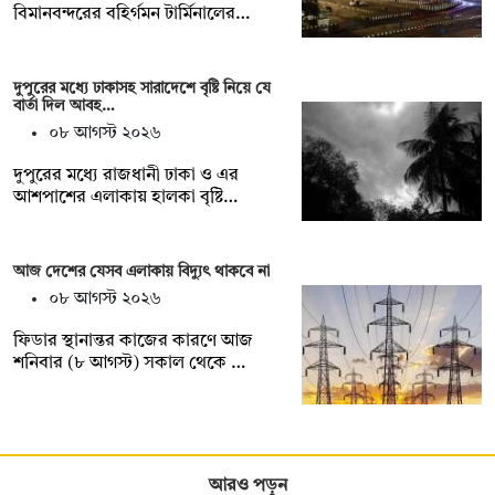
বিমানবন্দরের বহির্গমন টার্মিনালের…
দুপুরের মধ্যে ঢাকাসহ সারাদেশে বৃষ্টি নিয়ে যে
বার্তা দিল আবহ…
০৮ আগস্ট ২০২৬
দুপুরের মধ্যে রাজধানী ঢাকা ও এর
আশপাশের এলাকায় হালকা বৃষ্টি…
আজ দেশের যেসব এলাকায় বিদ্যুৎ থাকবে না
০৮ আগস্ট ২০২৬
ফিডার স্থানান্তর কাজের কারণে আজ
শনিবার (৮ আগস্ট) সকাল থেকে …
আরও পড়ুন