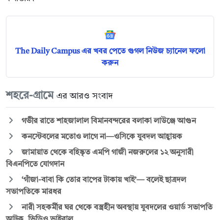
The Daily Campus এর খবর পেতে গুগল নিউজ চ্যানেল ফলো
করুন
শহরে-গ্রামে
এর আরও সংবাদ
গভীর রাতে শাহজালাল বিমানবন্দরের বলাকা লাউঞ্জে আগুন
কনস্টেবলের মতোও লাগে না—ওসিকে যুবদল আহ্বায়ক
জামায়াত থেকে বহিষ্কৃত এমপি গাজী নজরুলের ১২ অনুসারী
বিএনপিতে যোগদান
‘গাঁজা-বাবা কি তোর বাপের টাকায় খাই’— বলেই ছাত্রদল
সভাপতিকে মারধর
নারী সহকর্মীর ঘর থেকে বস্ত্রহীন অবস্থায় যুবদলের ওয়ার্ড সভাপতি
আটক, ভিডিও ভাইরাল