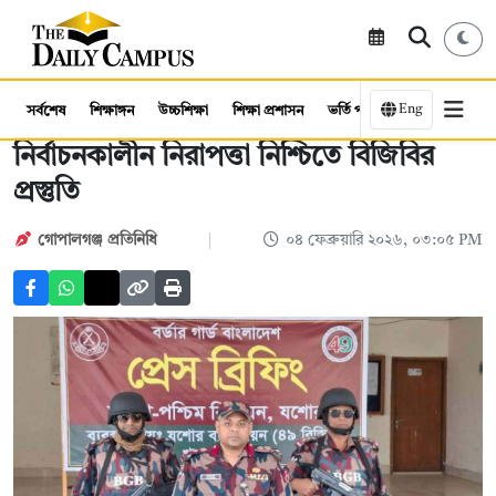
Eng
সর্বশেষ
শিক্ষাঙ্গন
উচ্চশিক্ষা
শিক্ষা প্রশাসন
ভর্তি পরীক্ষা
কর্মসংস্থান
নির্বাচনকালীন নিরাপত্তা নিশ্চিতে বিজিবির
প্রস্তুতি
গোপালগঞ্জ প্রতিনিধি
০৪ ফেব্রুয়ারি ২০২৬, ০৩:০৫ PM