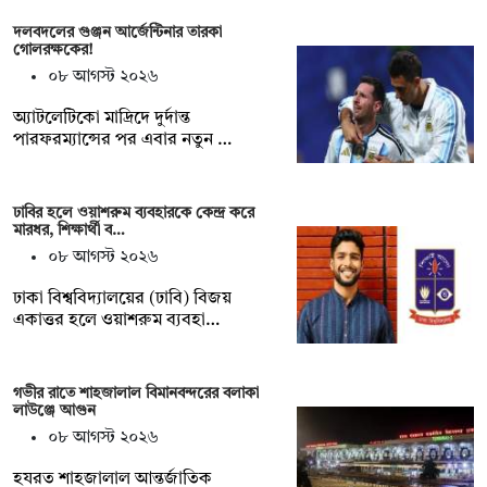
দলবদলের গুঞ্জন আর্জেন্টিনার তারকা
গোলরক্ষকের!
০৮ আগস্ট ২০২৬
অ্যাটলেটিকো মাদ্রিদে দুর্দান্ত
পারফরম্যান্সের পর এবার নতুন …
ঢাবির হলে ওয়াশরুম ব্যবহারকে কেন্দ্র করে
মারধর, শিক্ষার্থী ব…
০৮ আগস্ট ২০২৬
ঢাকা বিশ্ববিদ্যালয়ের (ঢাবি) বিজয়
একাত্তর হলে ওয়াশরুম ব্যবহা…
গভীর রাতে শাহজালাল বিমানবন্দরের বলাকা
লাউঞ্জে আগুন
০৮ আগস্ট ২০২৬
হযরত শাহজালাল আন্তর্জাতিক