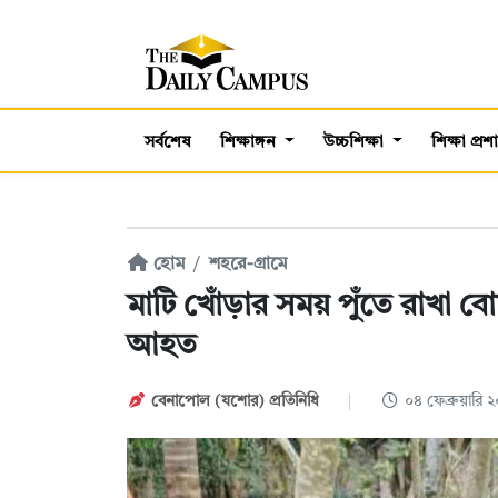
সর্বশেষ
শিক্ষাঙ্গন
উচ্চশিক্ষা
শিক্ষা প্র
হোম
শহরে-গ্রামে
মাটি খোঁড়ার সময় পুঁতে রাখা বো
আহত
বেনাপোল (যশোর) প্রতিনিধি
০৪ ফেব্রুয়ারি