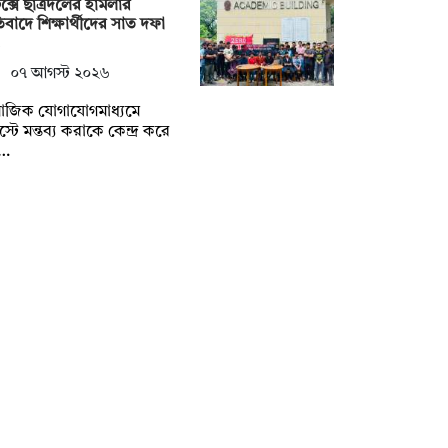
েক্সে ছাত্রদলের হামলার
তিবাদে শিক্ষার্থীদের সাত দফা
০৭ আগস্ট ২০২৬
মাজিক যোগাযোগমাধ্যমে
্টে মন্তব্য করাকে কেন্দ্র করে
ং…