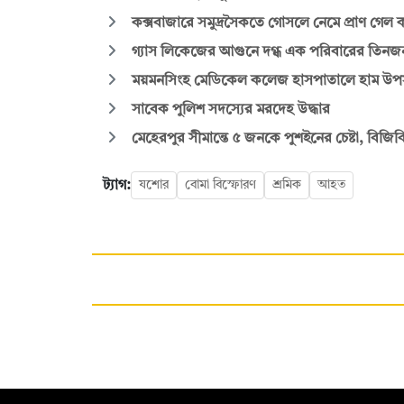
কক্সবাজারে সমুদ্রসৈকতে গোসলে নেমে প্রাণ গেল 
গ্যাস লিকেজের আগুনে দগ্ধ এক পরিবারের তিনজ
ময়মনসিংহ মেডিকেল কলেজ হাসপাতালে হাম উপসর্
সাবেক পুলিশ সদস্যের মরদেহ উদ্ধার
মেহেরপুর সীমান্তে ৫ জনকে পুশইনের চেষ্টা, বিজিব
ট্যাগ:
যশোর
বোমা বিস্ফোরণ
শ্রমিক
আহত