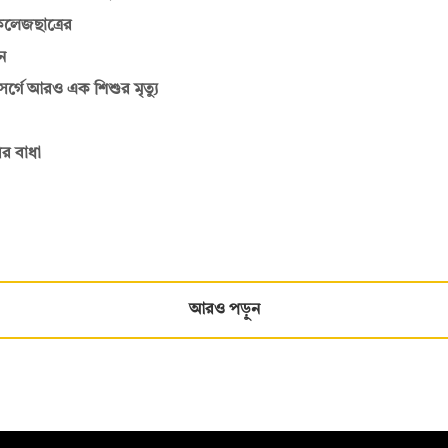
কলেজছাত্রের
ন
গে আরও এক শিশুর মৃত্যু
ির বাধা
আরও পড়ুন