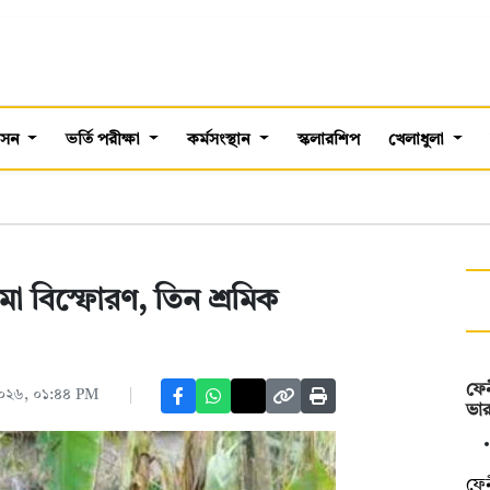
শাসন
ভর্তি পরীক্ষা
কর্মসংস্থান
স্কলারশিপ
খেলাধুলা
মা বিস্ফোরণ, তিন শ্রমিক
ফেন
 ২০২৬, ০১:৪৪ PM
ভার
ফেন