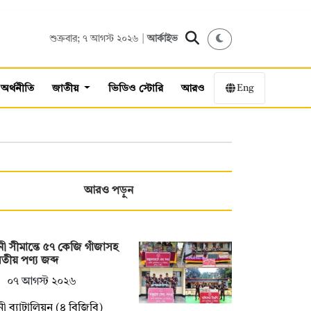
শুক্রবার; ৭ আগস্ট ২০২৬ |
আর্কাইভ
Eng
অর্থনীতি
জাতীয়
ভিডিও স্টোরি
আরও
আরও পড়ুন
ী সীমান্তে ৫৭ কেজি গাঁজাসহ
তীয় পণ্য জব্দ
০৭ আগস্ট ২০২৬
ী ব্যাটালিয়ন (৪ বিজিবি)