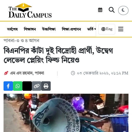
Eng
সর্বশেষ
শিক্ষাঙ্গন
উচ্চশিক্ষা
শিক্ষা প্রশাসন
ভর্তি পরীক্ষা
কর্মসংস্থান
পাবনা-৩ ও ৪ আসন
বিএনপির কাঁটা দুই বিদ্রোহী প্রার্থী, উদ্বেগ
লেভেল প্লেয়িং ফিল্ড নিয়েও
এম এস রহমান
,
পাবনা
০৩ ফেব্রুয়ারি ২০২৬, ০১:১২ PM