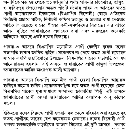
অন্যদিকে গত ২৫ থেকে ৩১ জানুয়ারি পর্যন্ত পাবনার চাটমোহর, ভাঙ্গুড়া
ও ফরিদপুর উপজেলায় অন্তত পাঁচটি ঘটনায় পাবনা-৩ আসনের স্বতন্ত্র
প্রার্থী আনোয়ারুল ইসলামের (বিএনপির বিদ্রোহী) ঘোড়া প্রতিকের
নির্বাচনী প্রচারে মাইক, নির্বাচনী অফিস ভাঙচুর ও প্রচারে বাধা দেওয়ার
অভিযোগ রয়েছে ধানের শীষের কর্মী-সমর্থকদের বিরুদ্ধে। এর বাইরে
আসন দুটিতে জামায়াতের প্রচারেও বাধা এবং মারধরের কয়েকটি
অভিযোগ রয়েছে একই দলের বিরুদ্ধে।
পাবনা-৩ আসনে বিএনপির মনোনীত প্রার্থী কেন্দ্রীয় কৃষক দলের
সভাপতি হাসান জাফির তুহিন। মনোনয়ন না পেয়ে স্বতন্ত্র প্রার্থী হয়েছেন
সাবেক এমপি ও চাটমোহর উপজেলা বিএনপির সাবেক সভাপতি কে এম
আনোয়ারুল ইসলাম। এই আসনে জামায়াতের প্রার্থী ভাঙ্গুড়া উপজেলা
জামায়াতের আমির অধ্যাপক আলী আছগার।
পাবনা-৪ আসনে বিএনপি মনোনীত প্রার্থী জেলা বিএনপির আহ্বায়ক
হাবিবুর রহমান হাবিব। মনোনয়নবঞ্ছিত হয়ে স্বতন্ত্র প্রার্থী হয়েছেন জেলা
বিএনপির সাবেক যুগ্ম সাধারণ সম্পাদক জাকারিয়া পিন্টু। এই আসনে
জামায়াতের প্রার্থী জেলা জামায়াতের আমির অধ্যাপক আবু তালেব
মন্ডল।
ইতিমধ্যে দলের বিরুদ্ধে প্রার্থী হওয়ায় দল থেকে বহিষ্কার করা হয়েছে দুই
স্বতন্ত্র প্রার্থীসহ তাদের বেশ কয়েকজন নেতাকে। দলের বিদ্রোহী প্রার্থী
থাকায় হাড্ডাহাড্ডি লড়াইয়ের আভাস মিলেছে এই দুটি আসনে। পরপর