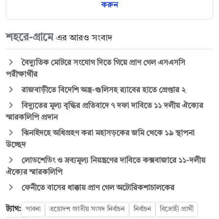
করুন
শহরে-গ্রামে
এর আরও সংবাদ
বৈদ্যুতিক মোটরে সংযোগ দিতে গিয়ে প্রাণ গেল এসএসসি
পরীক্ষার্থীর
রাজবাড়ীতে বিদেশি অস্ত্র-গুলিসহ র‍্যাবের হাতে গ্রেপ্তার ২
বিদ্যুতের মূল্য বৃদ্ধির প্রতিবাদে ৭ দফা দাবিতে ১১ দলীয় ঐক্যের
স্মারকলিপি প্রদান
ঝিনাইদহে অধিগ্রহণ করা মহাসড়কের জমি থেকে ১৯ স্থাপনা
উচ্ছেদ
লোডশেডিং ও দ্রব্যমূল্য নিয়ন্ত্রণের দাবিতে কক্সবাজারে ১১-দলীয়
ঐক্যের স্মারকলিপি
ফেনীতে বাসের ধাক্কায় প্রাণ গেল অটোরিকশাচালকের
ট্যাগ:
পাবনা
ত্রয়োদশ জাতীয় সংসদ নির্বাচন
নির্বাচন
বিদ্রোহী প্রার্থী