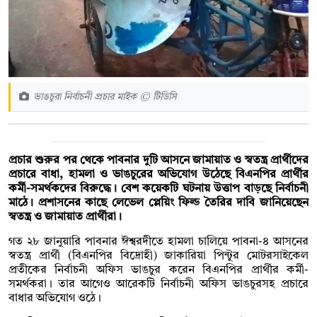
ভাঙচুরা নির্বাচনী প্রচার মাইক © টিডিসি
প্রচার শুরুর পর থেকে পাবনার দুটি আসনে জামায়াত ও স্বতন্ত্র প্রার্থীদের
প্রচারে বাধা, হামলা ও ভাঙচুরের অভিযোগ উঠেছে বিএনপির প্রার্থীর
কর্মী-সমর্থকদের বিরুদ্ধে। বেশ কয়েকটি ঘটনায় উত্তাপ বাড়ছে নির্বাচনী
মাঠে। প্রশাসনের কাছে লেভেল প্লেয়িং ফিল্ড তৈরির দাবি জানিয়েছেন
স্বতন্ত্র ও জামায়াত প্রার্থীরা।
গত ২৮ জানুয়ারি পাবনার ঈশ্বরদীতে হামলা চালিয়ে পাবনা-৪ আসনের
স্বতন্ত্র প্রার্থী (বিএনপির বিদ্রোহী) জাকারিয়া পিন্টুর মোটরসাইকেল
প্রতীকের নির্বাচনী অফিস ভাঙচুর করেন বিএনপির প্রার্থীর কর্মী-
সমর্থকরা। তার আগেও আরেকটি নির্বাচনী অফিস ভাঙচুরসহ প্রচারে
বাধার অভিযোগ ওঠে।