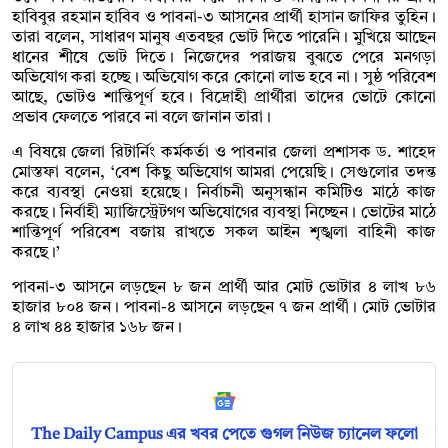
হাবিবুর রহমান হাবিব ও পাবনা-৩ আসনের প্রার্থী হাসান জাফির তুহিন।
তারা বলেন, সাধারণ মানুষ এতবছর ভোট দিতে পারেনি। মুখিয়ে আছেন
ধানের শীষে ভোট দিতে। নিজেদের পরাজয় বুঝতে পেরে মনগড়া
অভিযোগ করা হচ্ছে। অভিযোগ করে কোনো লাভ হবে না। সুষ্ঠ পরিবেশ
আছে, ভোটও শান্তিপূর্ণ হবে। বিদ্রোহী প্রার্থীরা তাদের ভোটে কোনো
প্রভাব ফেলতে পারবে না বলে জানান তারা।
এ বিষয়ে জেলা রিটার্নিং কর্মকর্তা ও পাবনার জেলা প্রশাসক ড. শাহেদ
মোস্তফা বলেন, ‘বেশ কিছু অভিযোগ আমরা পেয়েছি। সেগুলোর তদন্ত
করে ব্যবস্থা নেওয়া হয়েছে। নির্বাচনী অনুসন্ধান কমিটিও মাঠে কাজ
করছে। নির্বাহী ম্যাজিস্ট্রেটগণ অভিযোগের ব্যবস্থা নিচ্ছেন। ভোটের মাঠে
শান্তিপূর্ণ পরিবেশ বজায় রাখতে সকল আইন শৃঙ্খলা বাহিনী কাজ
করছে।’
পাবনা-৩ আসনে লড়ছেন ৮ জন প্রার্থী আর মোট ভোটার ৪ লাখ ৮৬
হাজার ৮০৪ জন। পাবনা-৪ আসনে লড়ছেন ৭ জন প্রার্থী। মোট ভোটার
৪ লাখ ৪৪ হাজার ১৬৮ জন।
The Daily Campus এর খবর পেতে গুগল নিউজ চ্যানেল ফলো