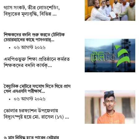
গ্যাস সংকট, তীব্র লোডশেডিং,
বিদ্যুতের মূল্যবৃদ্ধি, বিভিন্ন …
শিক্ষকদের বদলি শুরু করতে টেলিটক
চেয়ারম্যানের কাছে পাসওয়ার্…
০৬ আগস্ট ২০২৬
এমপিওভুক্ত শিক্ষা প্রতিষ্ঠানে কর্মরত
শিক্ষকদের বদলি কার্যক্…
বৈদ্যুতিক মোটরে সংযোগ দিতে গিয়ে প্রাণ
গেল এসএসসি পরীক্ষার্থ…
০৬ আগস্ট ২০২৬
ভোলার চরফ্যাশন উপজেলায়
বিদ্যুৎস্পৃষ্ট হয়ে মো. রাসেল (১৭) …
৬ মাস নিষিদ্ধ হতে পারেন নেইমার