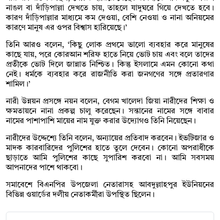
নাঙল বা দাঁড়িপাল্লা দেখতে চায়, তাহলে যাদুঘরে গিয়ে দেখতে হবে।
কারণ দাঁড়িপাল্লার মাধ্যমে কম দেওয়া, বেশি নেওয়া ও নানা অনিয়মের
কারণে মানুষ এর ওপর বিশ্বাস হারিয়েছে।’
তিনি আরও বলেন, ‘কিছু লোক প্রথমে ভালো ব্যবহার করে মানুষের
কাছে যায়, পরে কোরআন শরিফ হাতে নিয়ে ভোট চায় এবং বলে তাদের
প্রতীকে ভোট দিলে জান্নাত নিশ্চিত। কিন্তু ইসলামে এমন কোনো কথা
নেই। ধর্মকে ব্যবহার করে রাজনীতি করা জনগণের সঙ্গে প্রতারণার
শামিল।’
নারী উন্নয়ন প্রসঙ্গে নয়ন বলেন, বেগম খালেদা জিয়া নারীদের শিক্ষা ও
ক্ষমতায়নে নানা প্রকল্প চালু করেছেন। সন্তানের নামের সঙ্গে বাবার
নামের পাশাপাশি মায়ের নাম যুক্ত করার উদ্যোগও তিনি নিয়েছেন।
নারীদের উদ্দেশ্যে তিনি বলেন, অন্যায়ের প্রতিবাদ করবেন। ইভটিজার ও
মাদক কারবারিদের পুলিশের হাতে তুলে দেবেন। কোনো অপরাধীকে
ছাড়াতে আমি পুলিশের কাছে সুপারিশ করবো না। আমি সবসময়
আপনাদের পাশে থাকবো।
সমাবেশে বিএনপির উপজেলা নেতারাসহ আবদুল্লাহপুর ইউনিয়নের
বিভিন্ন ওয়ার্ডের দলীয় নেতাকর্মীরা উপস্থিত ছিলেন।