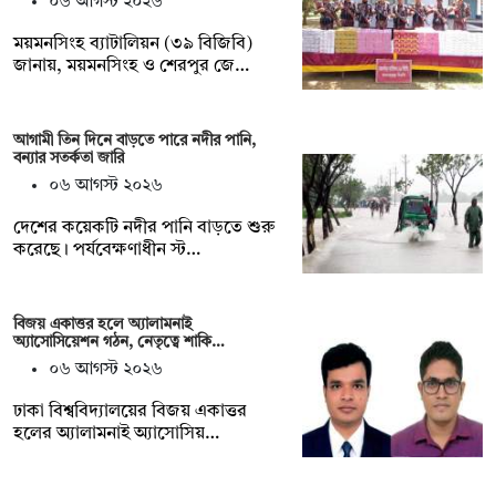
০৬ আগস্ট ২০২৬
ময়মনসিংহ ব্যাটালিয়ন (৩৯ বিজিবি)
জানায়, ময়মনসিংহ ও শেরপুর জে…
আগামী তিন দিনে বাড়তে পারে নদীর পানি,
বন্যার সতর্কতা জারি
০৬ আগস্ট ২০২৬
দেশের কয়েকটি নদীর পানি বাড়তে শুরু
করেছে। পর্যবেক্ষণাধীন স্ট…
বিজয় একাত্তর হলে অ্যালামনাই
অ্যাসোসিয়েশন গঠন, নেতৃত্বে শাকি…
০৬ আগস্ট ২০২৬
ঢাকা বিশ্ববিদ্যালয়ের বিজয় একাত্তর
হলের অ্যালামনাই অ্যাসোসিয়…