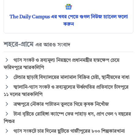
The Daily Campus এর খবর পেতে গুগল নিউজ চ্যানেল ফলো
করুন
শহরে-গ্রামে
এর আরও সংবাদ
গ্যাস সংকট ও দ্রব্যমূল্য নিয়ন্ত্রণে প্রধানমন্ত্রীর হস্তক্ষেপ চেয়ে
ফরিদপুরে স্মারকলিপি
টেন্ডার ছাড়াই বিদ্যালয়ের মালামাল বিক্রির চেষ্টা, স্থানীয়দের বাধা
জ্বালানি-গ্যাস সংকট ও দ্রব্যমূল্যের ঊর্ধ্বগতির প্রতিবাদে চাঁদপুরে
১১ দলের স্মারকলিপি
ব্রহ্মপুত্রে নৌকার পাটাতন তুলতে গিয়ে কৃষক নিখোঁজ
টানা বৃষ্টিতে রোহিঙ্গা ক্যাম্পে ফের পাহাড় ধস, প্রাণ গেল ৭ বছরের
শিশুর
গ্যাস সংকটে চার দিনের ছুটিতে গাজীপুরের ৮০০ শিল্পকারখানা