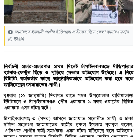
জামায়াতে ইসলামী প্রার্থীর দাঁড়িপাল্লা প্রতীকের ছিঁড়ে ফেলা ব্যানার-ফেস্টুন
© টিডিসি
নির্বাচনী প্রচার-প্রচারণার প্রথম দিনেই চাঁপাইনবাবগঞ্জে দাঁড়িপাল্লার
ব্যানার-ফেস্টুন ছিঁড়ে ও পুড়িয়ে ফেলার অভিযোগ উঠেছে। এ নিয়ে
রিটার্নিং কর্মকর্তার কাছে আনুষ্ঠানিকভাবে অভিযোগ করা হবে বলে
জানিয়েছেন জামায়াতের প্রার্থী।
বুধবার (২১ জানুয়ারি) দিবাগত রাতে সদর উপজেলার বালিয়াডাঙ্গা
ইউনিয়নে ও চাঁপাইনবাবগঞ্জ পৌর এলাকার ৯ নম্বর ওয়ার্ডের বিভিন্ন
এলাকায় এসব ঘটনা ঘটে।
চাঁপাইনবাবগঞ্জ-৩ (সদর) আসনে জামায়াত মনোনীত প্রার্থী ও ঢাকা
দক্ষিণ মহানগর জামায়াতের আমীর নুরুল ইসলাম বুলবুল বলেন,
‘প্রতিপক্ষ প্রার্থীর কর্মী-সমর্থকরা এমন ঘটনা ঘটিয়েছে বলে অভিযোগ