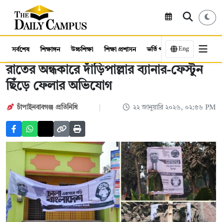
Eng
সর্বশেষ
শিক্ষাঙ্গন
উচ্চশিক্ষা
শিক্ষা প্রশাসন
ভর্তি পরীক্ষা
কর্মসংস্থান
রাতের অন্ধকারে দাঁড়িপাল্লার ব্যানার-ফেস্টুন
ছিঁড়ে ফেলার অভিযোগ
চাঁপাইনবাবগঞ্জ প্রতিনিধি
২২ জানুয়ারি ২০২৬, ০২:৫৬ PM