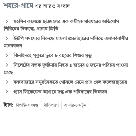
শহরে-গ্রামে
এর আরও সংবাদ
মহসিন কলেজে ছাত্রদলের এক কর্মীকে মারধরের অভিযোগ
শিবিরের বিরুদ্ধে, থানায় জিডি
ইউপি সদস্যের বিরুদ্ধে মামলা প্রত্যাহারের দাবিতে এলাকাবাসীর
মানববন্ধন
ঝিনাইদহে পুকুরে ডুবে ৮ বছরের শিশুর মৃত্যু
সিলেটের সড়ক দুর্ঘটনায় নিহত ৯ জনের ৪ জনের পরিচয় পাওয়া
গেছে
কক্সবাজারে সমুদ্রসৈকতে গোসলে নেমে প্রাণ গেল কলেজছাত্রের
গ্যাস লিকেজের আগুনে দগ্ধ এক পরিবারের তিনজন
ট্যাগ:
চাঁপাইনবাবগঞ্জ
দাঁড়িপাল্লা
ব্যানার-ফেস্টুন