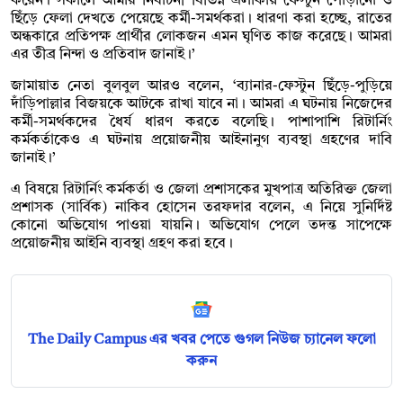
করেন। সকালে আমার নির্বাচনী বিভিন্ন এলাকায় ফেস্টুন পোড়ানো ও
ছিঁড়ে ফেলা দেখতে পেয়েছে কর্মী-সমর্থকরা। ধারণা করা হচ্ছে, রাতের
অন্ধকারে প্রতিপক্ষ প্রার্থীর লোকজন এমন ঘৃণিত কাজ করেছে। আমরা
এর তীব্র নিন্দা ও প্রতিবাদ জানাই।’
জামায়াত নেতা বুলবুল আরও বলেন, ‘ব্যানার-ফেস্টুন ছিঁড়ে-পুড়িয়ে
দাঁড়িপাল্লার বিজয়কে আটকে রাখা যাবে না। আমরা এ ঘটনায় নিজেদের
কর্মী-সমর্থকদের ধৈর্য ধারণ করতে বলেছি। পাশাপাশি রিটার্নিং
কর্মকর্তাকেও এ ঘটনায় প্রয়োজনীয় আইনানুগ ব্যবস্থা গ্রহণের দাবি
জানাই।’
এ বিষয়ে রিটার্নিং কর্মকর্তা ও জেলা প্রশাসকের মুখপাত্র অতিরিক্ত জেলা
প্রশাসক (সার্বিক) নাকিব হোসেন তরফদার বলেন, এ নিয়ে সুনির্দিষ্ট
কোনো অভিযোগ পাওয়া যায়নি। অভিযোগ পেলে তদন্ত সাপেক্ষে
প্রয়োজনীয় আইনি ব্যবস্থা গ্রহণ করা হবে।
The Daily Campus এর খবর পেতে গুগল নিউজ চ্যানেল ফলো
করুন