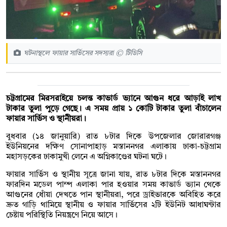
ঘটনাস্থলে ফায়ার সার্ভিসের সদস্যরা © টিডিসি
চট্টগ্রামের মিরসরাইয়ে চলন্ত কাভার্ড ভ্যানে আগুন ধরে আড়াই লাখ
টাকার তুলা পুড়ে গেছে। এ সময় প্রায় ১ কোটি টাকার তুলা বাঁচালেন
ফায়ার সার্ভিস ও স্থানীয়রা।
বুধবার (১৪ জানুয়ারি) রাত ৮টার দিকে উপজেলার জোরারগঞ্জ
ইউনিয়নের দক্ষিণ সোনাপাহাড় মস্তাননগর এলাকায় ঢাকা-চট্টগ্রাম
মহাসড়কের ঢাকামুখী লেনে এ অগ্নিকাণ্ডের ঘটনা ঘটে।
ফায়ার সার্ভিস ও স্থানীয় সূত্রে জানা যায়, রাত ৮টার দিকে মস্তাননগর
ফারদিন মডেল পাম্প এলাকা পার হওয়ার সময় কাভার্ড ভ্যান থেকে
আগুনের ধোঁয়া দেখতে পান স্থানীয়রা, পরে ড্রাইভারকে অবিহিত করে
দ্রুত গাড়ি থামিয়ে স্থানীয় ও ফায়ার সার্ভিসের ২টি ইউনিট আধাঘন্টার
চেষ্টায় পরিস্থিতি নিয়ন্ত্রণে নিয়ে আসে।