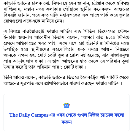
কাভার্ড ভ্যানের চালক মো. মিলন হোসেন জানান, চট্টগ্রাম থেকে হবিগঞ্জ
যাচ্ছিলাম, মস্তান নগর এলাকায় পৌঁছালে স্থানীয় কয়েকজন আগুনের
বিষয়টি জানান, পরে দ্রুত গাড়ি মহাসড়কের এক পাশে পার্ক করে তুলার
রোগগুলো একেএকে নামিয়ে নেন।
এ বিষয়ে বারইয়ারহাট ফায়ার সার্ভিস এন্ড সিভিল ডিফেন্সের স্টেশন
ইনচার্জ জয়নাল আবেদীন তিতাস বলেন, ‘আমরা রাত ৮.২০ মিনিটে
প্রথমে অগ্নিকাণ্ডের খবর পাই। সঙ্গে সঙ্গে ২টি ইউনিট ৫ মিনিটের মধ্যে
উপস্থিত হয়ে স্থানীয়দের সহযোগিতায় দ্রুত সময়ে আগুন নিয়ন্ত্রণে
আনতে সক্ষম হই, মোট ১০টি তুলার রোল নষ্ট হয়েছে, যার বাজারমূল্য
প্রায় আড়াই লাখ টাকা। এ ছাড়া আগুনের হাত থেকে যে পরিমান তুলা
উদ্ধার করেছি তার পরিমান প্রায় ১ কোটি টাকা।
তিনি আরও বলেন, কাভার্ড ভ্যানের ভিতরে ইলেকট্রিক শর্ট সার্কিট থেকে
আগুনের সূত্রপাত বলে প্রাথমিকভাবে ধারণা করছেন ফায়ার সার্ভিস।
The Daily Campus এর খবর পেতে গুগল নিউজ চ্যানেল ফলো
করুন