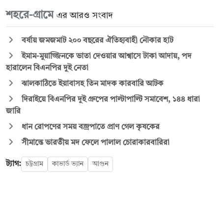
শহরে-গ্রামে
এর আরও সংবাদ
বর্ষায় জমজমাট ২০০ বছরের ঐতিহ্যবাহী নৌকার হাট
ইমাম-মুয়াজ্জিনকে ভাতা দেওয়ার আশ্বাসে টাকা আদায়, পদ
হারালেন বিএনপির দুই নেতা
ঝালকাঠিতে ইয়াবাসহ তিন মাদক কারবারি আটক
দিরাইয়ে বিএনপির দুই গ্রুপের পাল্টাপাল্টি সমাবেশ, ১৪৪ ধারা
জারি
ধান রোপণের সময় বজ্রপাতে প্রাণ গেল কৃষকের
সীমান্তে ভারতীয় মদ ফেলে পালাল চোরাকারবারিরা
ট্যাগ:
চট্টগ্রাম
কাভার্ড ভ্যান
আগুন