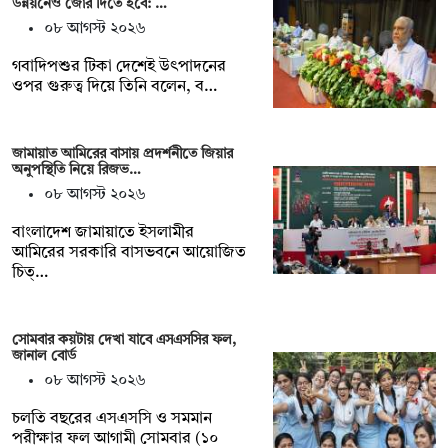
উন্নয়নেও জোর দিতে হবে: …
০৮ আগস্ট ২০২৬
গবাদিপশুর টিকা দেশেই উৎপাদনের
ওপর গুরুত্ব দিয়ে তিনি বলেন, ব…
জামায়াত আমিরের বাসায় প্রদর্শনীতে জিয়ার
অনুপস্থিতি নিয়ে রিজভ…
০৮ আগস্ট ২০২৬
বাংলাদেশ জামায়াতে ইসলামীর
আমিরের সরকারি বাসভবনে আয়োজিত
চিত্…
সোমবার কয়টায় দেখা যাবে এসএসসির ফল,
জানাল বোর্ড
০৮ আগস্ট ২০২৬
চলতি বছরের এসএসসি ও সমমান
পরীক্ষার ফল আগামী সোমবার (১০