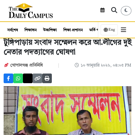
Eng
সর্বশেষ
শিক্ষাঙ্গন
উচ্চশিক্ষা
শিক্ষা প্রশাসন
ভর্তি পরীক্ষা
কর্মসংস্থান
টুঙ্গিপাড়ায় সংবাদ সম্মেলন করে আ.লীগের দুই
নেতার পদত্যাগের ঘোষণা
গোপালগঞ্জ প্রতিনিধি
১০ জানুয়ারি ২০২৬, ০৪:০৫ PM