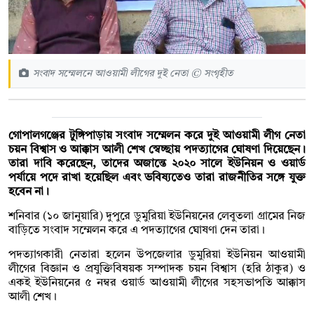
সংবাদ সম্মেলনে আওয়ামী লীগের দুই নেতা © সংগৃহীত
গোপালগঞ্জের টুঙ্গিপাড়ায় সংবাদ সম্মেলন করে দুই আওয়ামী লীগ নেতা
চয়ন বিশ্বাস ও আক্কাস আলী শেখ স্বেচ্ছায় পদত্যাগের ঘোষণা দিয়েছেন।
তারা দাবি করেছেন, তাদের অজান্তে ২০২০ সালে ইউনিয়ন ও ওয়ার্ড
পর্যায়ে পদে রাখা হয়েছিল এবং ভবিষ্যতেও তারা রাজনীতির সঙ্গে যুক্ত
হবেন না।
শনিবার (১০ জানুয়ারি) দুপুরে ডুমুরিয়া ইউনিয়নের লেবুতলা গ্রামের নিজ
বাড়িতে সংবাদ সম্মেলন করে এ পদত্যাগের ঘোষণা দেন তারা।
পদত্যাগকারী নেতারা হলেন উপজেলার ডুমুরিয়া ইউনিয়ন আওয়ামী
লীগের বিজ্ঞান ও প্রযুক্তিবিষয়ক সম্পাদক চয়ন বিশ্বাস (হরি ঠাকুর) ও
একই ইউনিয়নের ৫ নম্বর ওয়ার্ড আওয়ামী লীগের সহসভাপতি আক্কাস
আলী শেখ।