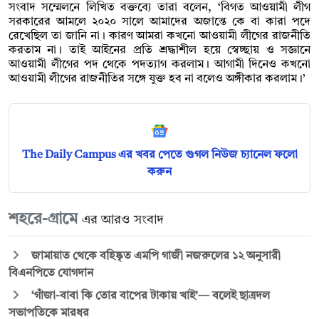
সংবাদ সম্মেলনে লিখিত বক্তব্যে তারা বলেন, ‘বিগত আওয়ামী লীগ
সরকারের আমলে ২০২০ সালে আমাদের অজান্তে কে বা কারা পদে
রেখেছিল তা জানি না। কারণ আমরা কখনো আওয়ামী লীগের রাজনীতি
করতাম না। তাই আইনের প্রতি শ্রদ্ধাশীল হয়ে স্বেচ্ছায় ও সজ্ঞানে
আওয়ামী লীগের পদ থেকে পদত্যাগ করলাম। আগামী দিনেও কখনো
আওয়ামী লীগের রাজনীতির সঙ্গে যুক্ত হব না বলেও অঙ্গীকার করলাম।’
The Daily Campus এর খবর পেতে গুগল নিউজ চ্যানেল ফলো
করুন
শহরে-গ্রামে
এর আরও সংবাদ
জামায়াত থেকে বহিষ্কৃত এমপি গাজী নজরুলের ১২ অনুসারী
বিএনপিতে যোগদান
‘গাঁজা-বাবা কি তোর বাপের টাকায় খাই’— বলেই ছাত্রদল
সভাপতিকে মারধর