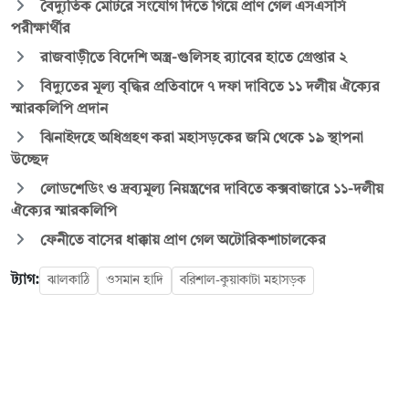
বৈদ্যুতিক মোটরে সংযোগ দিতে গিয়ে প্রাণ গেল এসএসসি
পরীক্ষার্থীর
রাজবাড়ীতে বিদেশি অস্ত্র-গুলিসহ র‍্যাবের হাতে গ্রেপ্তার ২
বিদ্যুতের মূল্য বৃদ্ধির প্রতিবাদে ৭ দফা দাবিতে ১১ দলীয় ঐক্যের
স্মারকলিপি প্রদান
ঝিনাইদহে অধিগ্রহণ করা মহাসড়কের জমি থেকে ১৯ স্থাপনা
উচ্ছেদ
লোডশেডিং ও দ্রব্যমূল্য নিয়ন্ত্রণের দাবিতে কক্সবাজারে ১১-দলীয়
ঐক্যের স্মারকলিপি
ফেনীতে বাসের ধাক্কায় প্রাণ গেল অটোরিকশাচালকের
ট্যাগ:
ঝালকাঠি
ওসমান হাদি
বরিশাল-কুয়াকাটা মহাসড়ক