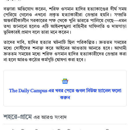
বক্তারা অভিযোগ করেন, শরিফ ওসমান হাদির হত্যাকাণ্ডের দীর্ঘ সময়
পেরিয়ে গেলেও এখনো প্রকৃত হত্যাকারীরা গ্রেপ্তার হয়নি। সম্প্রতি
অন্তর্বর্তীকালীন সরকারের পক্ষ থেকে খুনি ভারতে পালিয়ে গেছে—এমন
তথ্য জানানো হলেও এটি আইনশৃঙ্খলা বাহিনীর গাফিলতি ও দায়সাড়া
ভূমিকারই প্রমাণ বলে তারা মনে করেন।
তাদের দাবি, হাদির হত্যার ঘটনাটি ছিল পরিকল্পিত। দ্রুততম সময়ের
মধ্যে দোষীদের শনাক্ত করে আইনের আওতায় আনতে হবে। আগামী
দ্রুততম সময়ের মধ্যে শরিফ ওসমান হাদির হত্যাকারীদের গ্রেপ্তার করা
না হলে আরও কঠোর কর্মসূচি ঘোষণা করা হবে।
The Daily Campus এর খবর পেতে গুগল নিউজ চ্যানেল ফলো
করুন
শহরে-গ্রামে
এর আরও সংবাদ