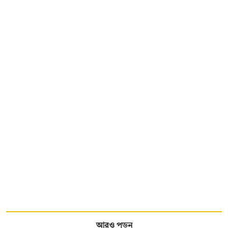
আরও পড়ুন