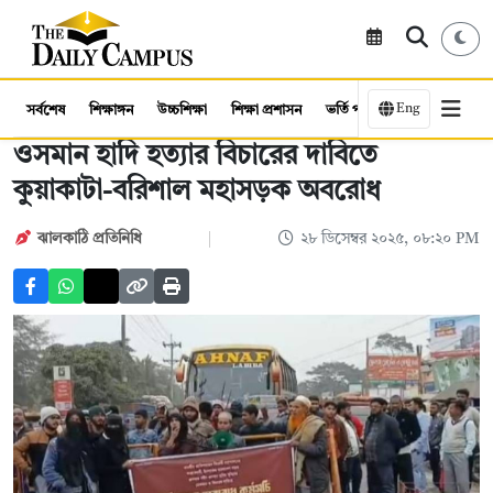
Eng
সর্বশেষ
শিক্ষাঙ্গন
উচ্চশিক্ষা
শিক্ষা প্রশাসন
ভর্তি পরীক্ষা
কর্মসংস্থান
ওসমান হাদি হত্যার বিচারের দাবিতে
কুয়াকাটা-বরিশাল মহাসড়ক অবরোধ
ঝালকাঠি প্রতিনিধি
২৮ ডিসেম্বর ২০২৫, ০৮:২০ PM