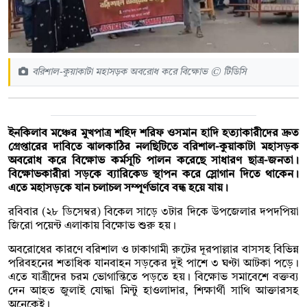
বরিশাল-কুয়াকাটা মহাসড়ক অবরোধ করে বিক্ষোভ © টিডিসি
ইনকিলাব মঞ্চের মুখপাত্র শহিদ শরিফ ওসমান হাদি হত্যাকারীদের দ্রুত
গ্রেপ্তারের দাবিতে ঝালকাঠির নলছিটিতে বরিশাল-কুয়াকাটা মহাসড়ক
অবরোধ করে বিক্ষোভ কর্মসূচি পালন করেছে সাধারণ ছাত্র-জনতা।
বিক্ষোভকারীরা সড়কে ব্যারিকেড স্থাপন করে স্লোগান দিতে থাকেন।
এতে মহাসড়কে যান চলাচল সম্পূর্ণভাবে বন্ধ হয়ে যায়।
রবিবার (২৮ ডিসেম্বর) বিকেল সাড়ে ৩টার দিকে উপজেলার দপদপিয়া
জিরো পয়েন্ট এলাকায় বিক্ষোভ শুরু হয়।
অবরোধের কারণে বরিশাল ও ঢাকাগামী রুটের দূরপাল্লার বাসসহ বিভিন্ন
পরিবহনের শতাধিক যানবাহন সড়কের দুই পাশে ৩ ঘণ্টা আটকা পড়ে।
এতে যাত্রীদের চরম ভোগান্তিতে পড়তে হয়। বিক্ষোভ সমাবেশে বক্তব্য
দেন আহত জুলাই যোদ্ধা মিন্টু হাওলাদার, শিক্ষার্থী সাথি আক্তারসহ
অনেকেই।