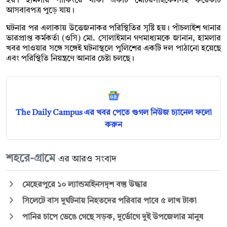
হয়। হামলায় পার্কিংয়ে থাকা একটি মোটরসাইকেলসহ কয়েকটি
আসবাবপত্র পুড়ে যায়।
ঘটনার পর এলাকায় উত্তেজনাকর পরিস্থিতির সৃষ্টি হয়। পাঁচলাইশ থানার
ভারপ্রাপ্ত কর্মকর্তা (ওসি) মো. সোলাইমান গণমাধ্যমকে জানান, হামলার
খবর পাওয়ার সঙ্গে সঙ্গেই ঘটনাস্থলে পুলিশের একটি দল পাঠানো হয়েছে
এবং পরিস্থিতি নিয়ন্ত্রণে আনার চেষ্টা চলছে।
The Daily Campus এর খবর পেতে গুগল নিউজ চ্যানেল ফলো
করুন
শহরে-গ্রামে
এর আরও সংবাদ
মেহেরপুরে ১০ ল্যান্ডমাইনসদৃশ বস্তু উদ্ধার
সিলেটে বাস দুর্ঘটনায় নিহতদের পরিবার পাবে ৫ লাখ টাকা
পানির চাপে ভেঙে গেছে সড়ক, দুর্ভোগে দুই উপজেলার মানুষ