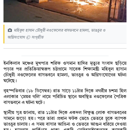
মহিবুল হাসান চৌধুরী নওফেলের বাসভবনে হামলা, ভাঙচুর ও
অগ্নিসংযোগ © সংগৃহীত
ইনকিলাব মঞ্চের মুখপাত্র শরিফ ওসমান হাদির মৃত্যুর সংবাদ ছড়িয়ে
পড়ার পর প্রতিক্রিয়াস্বরূপ চট্টগ্রামে সাবেক শিক্ষামন্ত্রী মহিবুল হাসান
চৌধুরী নওফেলের বাসভবনে হামলা, ভাঙচুর ও অগ্নিসংযোগের ঘটনা
ঘটেছে।
বৃহস্পতিবার (১৮ ডিসেম্বর) রাত সাড়ে ১১টার দিকে নগরীর চশমা হিল
এলাকার ‘মেয়র গলি’ নামে পরিচিত স্থানে অবস্থিত নওফেলের পৈত্রিক
বাসভবনে এ ঘটনা ঘটে।
স্থানীয় সূত্র জানায়, রাত ১১টার দিকে একদল বিক্ষুব্ধ লোক বাসভবনের
সামনে জড়ো হয়। পরে তারা প্রধান ফটক ভেঙে ভেতরে ঢুকে ব্যাপক
ভাঙচুর চালায়। এ সময় বাসার আঙিনা ও ভেতরে আগুন ধরিয়ে দেওয়া