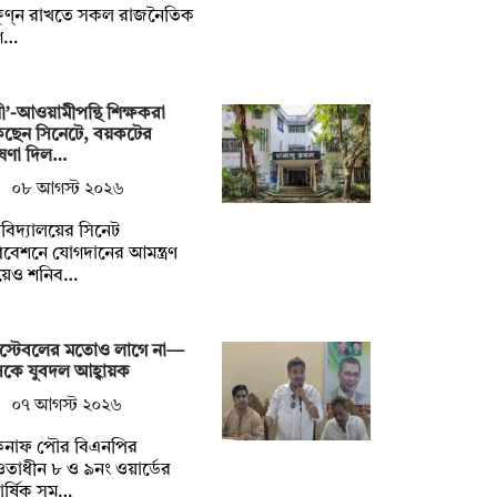
ষুণ্ন রাখতে সকল রাজনৈতিক
গ…
নী’-আওয়ামীপন্থি শিক্ষকরা
কছেন সিনেটে, বয়কটের
ষণা দিল…
০৮ আগস্ট ২০২৬
্ববিদ্যালয়ের সিনেট
বেশনে যোগদানের আমন্ত্রণ
য়েও শনিব…
স্টেবলের মতোও লাগে না—
কে যুবদল আহ্বায়ক
০৭ আগস্ট ২০২৬
কনাফ পৌর বিএনপির
াধীন ৮ ও ৯নং ওয়ার্ডের
িবার্ষিক সম…