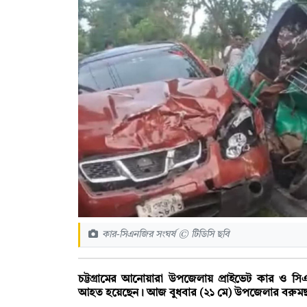
কার-সিএনজির সংঘর্ষ © টিডিসি ছবি
চট্টগ্রামের আনোয়ারা উপজেলায় প্রাইভেট কার ও স
আহত হয়েছেন। আজ বুধবার (২১ মে) উপজেলার বরুমছড়া ই