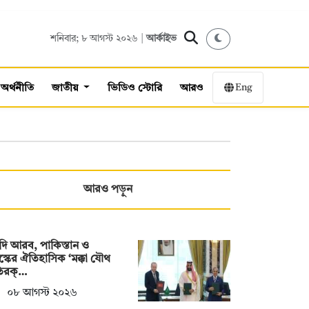
শনিবার; ৮ আগস্ট ২০২৬ |
আর্কাইভ
Eng
অর্থনীতি
জাতীয়
ভিডিও স্টোরি
আরও
আরও পড়ুন
ি আরব, পাকিস্তান ও
স্কের ঐতিহাসিক ‘মক্কা যৌথ
তিরক্…
০৮ আগস্ট ২০২৬