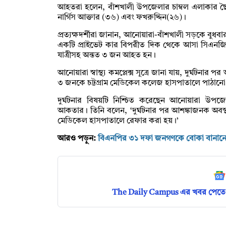
আহতরা হলেন, বাঁশখালী উপজেলার চাম্বল এলাকার 
নার্গিস আক্তার (৩৬) এবং ফখরুদ্দিন(২৬)।
প্রত্যক্ষদর্শীরা জানান, আনোয়ারা-বাঁশখালী সড়কে বুধবা
একটি প্রাইভেট কার বিপরীত দিক থেকে আসা সিএনজির 
যাত্রীসহ অন্তত ৩ জন আহত হন।
আনোয়ারা স্বাস্থ্য কমপ্লেক্স সূত্রে জানা যায়, দুর্ঘটন
৩ জনকে চট্টগ্রাম মেডিকেল কলেজ হাসপাতালে পাঠানো
দুর্ঘটনার বিষয়টি নিশ্চিত করেছেন আনোয়ারা উপজেলা
আকতার। তিনি বলেন, ‘দুর্ঘটনার পর আশঙ্কাজনক অবস্
মেডিকেল হাসপাতালে রেফার করা হয়।’
আরও পড়ুন:
বিএনপির ৩১ দফা জনগণকে বোকা বানানোর 
The Daily Campus এর খবর পেতে 