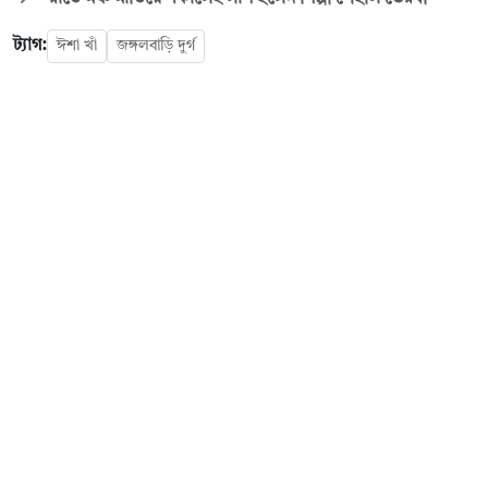
ট্যাগ:
ঈশা খাঁ
জঙ্গলবাড়ি দুর্গ