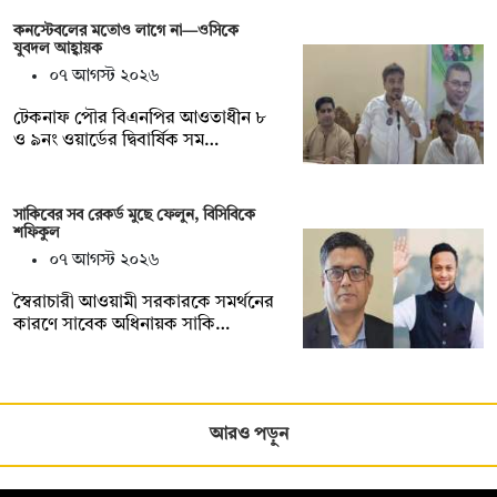
কনস্টেবলের মতোও লাগে না—ওসিকে
যুবদল আহ্বায়ক
০৭ আগস্ট ২০২৬
টেকনাফ পৌর বিএনপির আওতাধীন ৮
ও ৯নং ওয়ার্ডের দ্বিবার্ষিক সম…
সাকিবের সব রেকর্ড মুছে ফেলুন, বিসিবিকে
শফিকুল
০৭ আগস্ট ২০২৬
স্বৈরাচারী আওয়ামী সরকারকে সমর্থনের
কারণে সাবেক অধিনায়ক সাকি…
আরও পড়ুন