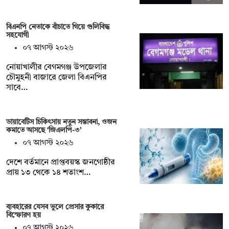
বিএনপি নেতাকে বাঁচাতে গিয়ে গুলিবিদ্ধ
সহযোগী
০৭ আগস্ট ২০২৬
নোয়াখালীর বেগমগঞ্জ উপজেলার
চৌমুহনী বাজারে জেলা বিএনপির
সাবে…
ডায়াবেটিস চিকিৎসায় নতুন সম্ভাবনা, ওজন
কমাতে আসছে ‘জিএলপি-৩’
০৭ আগস্ট ২০২৬
দেশে বর্তমানে প্রাপ্তবয়স্ক জনগোষ্ঠীর
প্রায় ১৩ থেকে ১৪ শতাংশ…
ব্যবহারের যেসব ভুলে প্রেসার কুকারে
বিস্ফোরণ হয়
০৭ আগস্ট ২০২৬