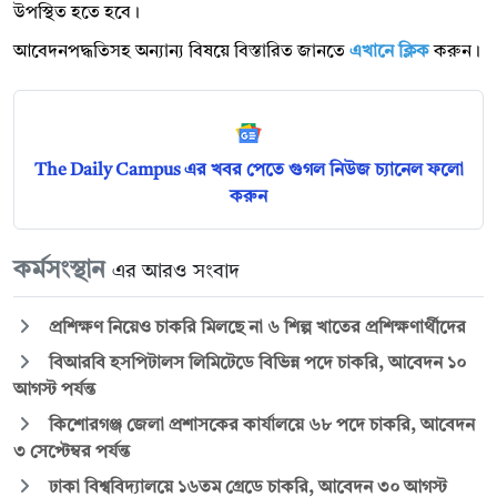
উপস্থিত হতে হবে।
আবেদনপদ্ধতিসহ অন্যান্য বিষয়ে বিস্তারিত জানতে
এখানে ক্লিক
করুন।
The Daily Campus এর খবর পেতে গুগল নিউজ চ্যানেল ফলো
করুন
কর্মসংস্থান
এর আরও সংবাদ
প্রশিক্ষণ নিয়েও চাকরি মিলছে না ৬ শিল্প খাতের প্রশিক্ষণার্থীদের
বিআরবি হসপিটালস লিমিটেডে বিভিন্ন পদে চাকরি, আবেদন ১০
আগস্ট পর্যন্ত
কিশোরগঞ্জ জেলা প্রশাসকের কার্যালয়ে ৬৮ পদে চাকরি, আবেদন
৩ সেপ্টেম্বর পর্যন্ত
ঢাকা বিশ্ববিদ্যালয়ে ১৬তম গ্রেডে চাকরি, আবেদন ৩০ আগস্ট