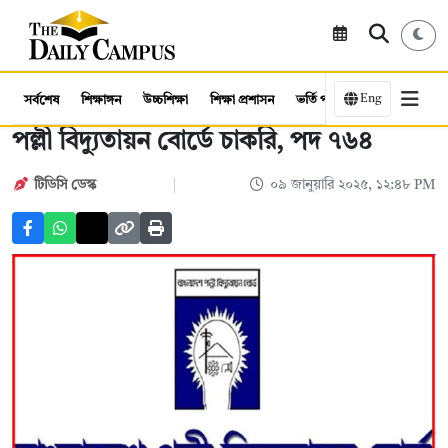
Eng
সর্বশেষ
শিক্ষাঙ্গন
উচ্চশিক্ষা
শিক্ষা প্রশাসন
ভর্তি পরীক্ষা
কর্মসংস্থান
পল্লী বিদ্যুতায়ন বোর্ডে চাকরি, পদ ৭৬৪
টিডিসি ডেস্ক
০৯ জানুয়ারি ২০২৫, ১২:৪৮ PM