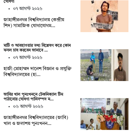
ঘোষণা
০৭ আগস্ট ২০২৬
‎জাহাঙ্গীরনগর বিশ্ববিদ্যালয় কেন্দ্রীয়
শিদ) সামাজিক যোগাযোগম…
মাটি ও আবহাওয়ার তথ্য বিশ্লেষণ করে কোন
ফসল চাষ করবেন জানাবে …
০৭ আগস্ট ২০২৬
হাজী মোহাম্মদ দানেশ বিজ্ঞান ও প্রযুক্তি
বিশ্ববিদ্যালয়ের (হা…
জাবির খাল পুনঃখননে টেকনিক্যাল টিম
পাঠানোর ঘোষণা পানিসম্পদ ম…
০৬ আগস্ট ২০২৬
‎‎জাহাঙ্গীরনগর বিশ্ববিদ্যালয়ের (জাবি)
খাল ও জলাশয় পুনঃখনন…