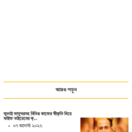
আরও পড়ুন
জুলাই জাদুঘরসহ বিভিন্ন কাজের স্বীকৃতি নিয়ে
ফাইজ তাইয়েবের ক্…
০৭ আগস্ট ২০২৬