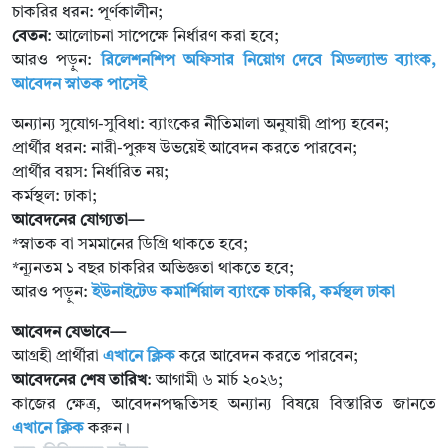
চাকরির ধরন: পূর্ণকালীন;
বেতন
: আলোচনা সাপেক্ষে নির্ধারণ করা হবে;
আরও পড়ুন:
রিলেশনশিপ অফিসার নিয়োগ দেবে মিডল্যান্ড ব্যাংক,
আবেদন স্নাতক পাসেই
অন্যান্য সুযোগ-সুবিধা: ব্যাংকের নীতিমালা অনুযায়ী প্রাপ্য হবেন;
প্রার্থীর ধরন: নারী-পুরুষ উভয়েই আবেদন করতে পারবেন;
প্রার্থীর বয়স: নির্ধারিত নয়;
কর্মস্থল: ঢাকা;
আবেদনের যোগ্যতা—
*স্নাতক বা সমমানের ডিগ্রি থাকতে হবে;
*ন্যূনতম ১ বছর চাকরির অভিজ্ঞতা থাকতে হবে;
আরও পড়ুন:
ইউনাইটেড কমার্শিয়াল ব্যাংকে চাকরি, কর্মস্থল ঢাকা
আবেদন যেভাবে—
আগ্রহী প্রার্থীরা
এখানে ক্লিক
করে আবেদন করতে পারবেন;
আবেদনের শেষ তারিখ
: আগামী ৬ মার্চ ২০২৬;
কাজের ক্ষেত্র, আবেদনপদ্ধতিসহ অন্যান্য বিষয়ে বিস্তারিত জানতে
এখানে ক্লিক
করুন।