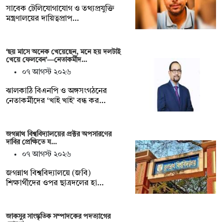
সাবেক টেলিযোগাযোগ ও তথ্যপ্রযুক্তি
মন্ত্রণালয়ের দায়িত্বপ্রাপ…
‘ছয় মাসে অনেক খেয়েছেন, মনে হয় দলটাই
খেয়ে ফেলবেন’—নেতাকর্মীদ…
০৭ আগস্ট ২০২৬
ঝালকাঠি বিএনপি ও অঙ্গসংগঠনের
নেতাকর্মীদের ‘খাই খাই’ বন্ধ কর…
জগন্নাথ বিশ্ববিদ্যালয়ের প্রক্টর অপসারণের
দাবির প্রেক্ষিতে য…
০৭ আগস্ট ২০২৬
জগন্নাথ বিশ্ববিদ্যালয়ে (জবি)
শিক্ষার্থীদের ওপর ছাত্রদলের হা…
জাকসুর সাংস্কৃতিক সম্পাদকের পদত্যাগের