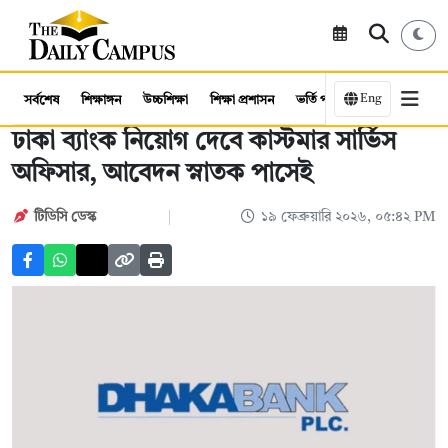
Eng
সর্বশেষ
শিক্ষাঙ্গন
উচ্চশিক্ষা
শিক্ষা প্রশাসন
ভর্তি পরীক্ষা
কর্মসংস্থান
ঢাকা ব্যাংক নিয়োগ দেবে কাস্টমার সার্ভিস
অফিসার, আবেদন স্নাতক পাসেই
টিডিসি ডেস্ক
১৯ ফেব্রুয়ারি ২০২৬, ০৫:৪২ PM