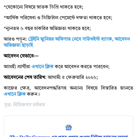
*যেকোনো বিষয়ে স্নাতক ডিগ্রি থাকতে হবে;
*আর্থিক পরিষেবা ও ডিজিটাল পেমেন্টে দক্ষতা থাকতে হবে;
*ন্যূনতম ৬ বছর চাকরির অভিজ্ঞতা থাকতে হবে;
আরও পড়ুন:
ট্রেইনি জুনিয়র অফিসার নেবে সাউথইস্ট ব্যাংক, আবেদন
অভিজ্ঞতা ছাড়াই
আবেদন যেভাবে—
আগ্রহী প্রার্থীরা
এখানে ক্লিক
করে আবেদন করতে পারবেন;
আবেদনের শেষ তারিখ
: আগামী ৫ ফেব্রুয়ারি ২০২৬;
কাজের ক্ষেত্র, আবেদনপদ্ধতিসহ অন্যান্য বিষয়ে বিস্তারিত জানতে
এখানে ক্লিক
করুন।
সূত্র: বিডিজবস ডটকম