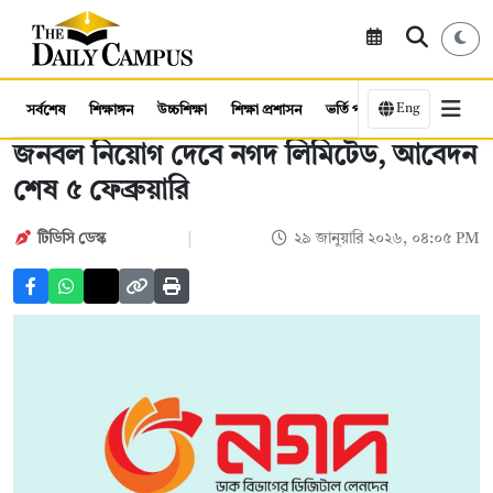
Eng
সর্বশেষ
শিক্ষাঙ্গন
উচ্চশিক্ষা
শিক্ষা প্রশাসন
ভর্তি পরীক্ষা
কর্মসংস্থান
জনবল নিয়োগ দেবে নগদ লিমিটেড, আবেদন
শেষ ৫ ফেব্রুয়ারি
টিডিসি ডেস্ক
২৯ জানুয়ারি ২০২৬, ০৪:০৫ PM