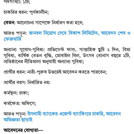
পদসংখ্যা: ১টি;
চাকরির ধরন: পূর্ণকালীন;
বেতন
: আলোচনা সাপেক্ষে নির্ধারণ করা হবে;
আরও পড়ুন:
জনবল নিয়োগ দেবে বিকাশ লিমিটেড, আবেদন শেষ ৩
ফেব্রুয়ারি
অন্যান্য সুযোগ-সুবিধা: প্রভিডেন্ট ফান্ড, সাপ্তাহিক ছুটি ২ দিন, বিমা
সুবিধা, বার্ষিক বেতন বৃদ্ধি, মোবাইল বিল, উৎসব বোনাস বছরে ২টি,
প্রতিষ্ঠানের নীতিমালা অনুযায়ী অন্যান্য সুবিধা;
প্রার্থীর ধরন: নারী-পুরুষ উভয়েই আবেদন করতে পারবেন;
প্রার্থীর বয়স: নির্ধারিত নয়:
কর্মস্থল: ঢাকা;
কর্মক্ষেত্র: অফিসে;
আরও পড়ুন:
ইসলামী ব্যাংকের এজেন্ট ব্যাংকিংয়ে চাকরি, আবেদন
অভিজ্ঞতা ছাড়াই
আবেদনের যোগ্যতা—