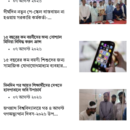
০৭ আগস্ট ২০২৬
দীর্ঘদিন নতুন পে-স্কেল বাস্তবায়ন না
হওয়ায় সরকারি কর্মকর্তা-…
১৫ বছরের কম বয়সীদের জন্য সোশ্যাল
মিডিয়া নিষিদ্ধ করল ফ্রান্স
০৭ আগস্ট ২০২৬
১৫ বছরের কম বয়সী শিশুদের জন্য
সামাজিক যোগাযোগমাধ্যম ব্যবহার…
তিনদিন পর আহত শিক্ষার্থীদের দেখতে
হাসপাতালে জবি উপাচার্য
০৭ আগস্ট ২০২৬
জগন্নাথ বিশ্ববিদ্যালয়ে গত ৪ আগস্ট
গণঅভ্যুত্থান দিবস-২০২৬ উপ…