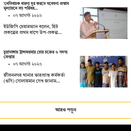
‘নেতিবাচক ধারণা দূর করতে গবেষণা প্রস্তাব
মূল্যায়নে বড় পরিবর…
০৭ আগস্ট ২০২৬
ইউজিসি চেয়ারম্যান বলেন, হিট
প্রকল্পের প্রথম ধাপে উপ-প্রকল্প…
চুয়াডাঙ্গায় ট্রান্সফরমার চোর চক্রের ৬ সদস্য
গ্রেপ্তার
০৭ আগস্ট ২০২৬
জীবননগর থানার ভারপ্রাপ্ত কর্মকর্তা
(ওসি) সোলায়মান সেখ জানাম…
আরও পড়ুন