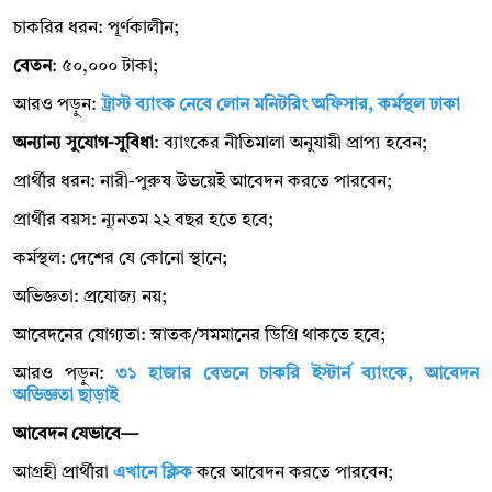
চাকরির ধরন: পূর্ণকালীন;
বেতন
: ৫০,০০০ টাকা;
আরও পড়ুন:
ট্রাস্ট ব্যাংক নেবে লোন মনিটরিং অফিসার, কর্মস্থল ঢাকা
অন্যান্য সুযোগ-সুবিধা
: ব্যাংকের নীতিমালা অনুযায়ী প্রাপ্য হবেন;
প্রার্থীর ধরন: নারী-পুরুষ উভয়েই আবেদন করতে পারবেন;
প্রার্থীর বয়স: ন্যূনতম ২২ বছর হতে হবে;
কর্মস্থল: দেশের যে কোনো স্থানে;
অভিজ্ঞতা: প্রযোজ্য নয়;
আবেদনের যোগ্যতা: স্নাতক/সমমানের ডিগ্রি থাকতে হবে;
আরও পড়ুন:
৩১ হাজার বেতনে চাকরি ইস্টার্ন ব্যাংকে, আবেদন
অভিজ্ঞতা ছাড়াই
আবেদন যেভাবে—
আগ্রহী প্রার্থীরা
এখানে ক্লিক
করে আবেদন করতে পারবেন;