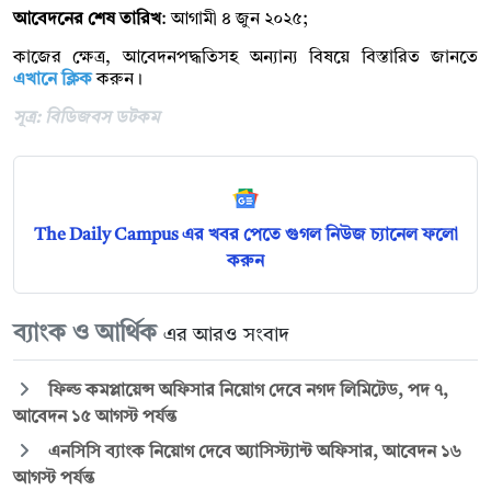
আবেদনের শেষ তারিখ
: আগামী ৪ জুন ২০২৫;
কাজের ক্ষেত্র, আবেদনপদ্ধতিসহ অন্যান্য বিষয়ে বিস্তারিত জানতে
এখানে ক্লিক
করুন।
সূত্র: বিডিজবস ডটকম
The Daily Campus এর খবর পেতে গুগল নিউজ চ্যানেল ফলো
করুন
ব্যাংক ও আর্থিক
এর আরও সংবাদ
ফিল্ড কমপ্লায়েন্স অফিসার নিয়োগ দেবে নগদ লিমিটেড, পদ ৭,
আবেদন ১৫ আগস্ট পর্যন্ত
এনসিসি ব্যাংক নিয়োগ দেবে অ্যাসিস্ট্যান্ট অফিসার, আবেদন ১৬
আগস্ট পর্যন্ত