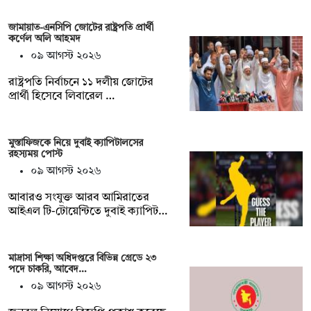
জামায়াত-এনসিপি জোটের রাষ্ট্রপতি প্রার্থী
কর্ণেল অলি আহমদ
০৯ আগস্ট ২০২৬
রাষ্ট্রপতি নির্বাচনে ১১ দলীয় জোটের
প্রার্থী হিসেবে লিবারেল …
মুস্তাফিজকে নিয়ে দুবাই ক্যাপিটালসের
রহস্যময় পোস্ট
০৯ আগস্ট ২০২৬
আবারও সংযুক্ত আরব আমিরাতের
আইএল টি-টোয়েন্টিতে দুবাই ক্যাপিট…
মাদ্রাসা শিক্ষা অধিদপ্তরে বিভিন্ন গ্রেডে ২৩
পদে চাকরি, আবেদ…
০৯ আগস্ট ২০২৬