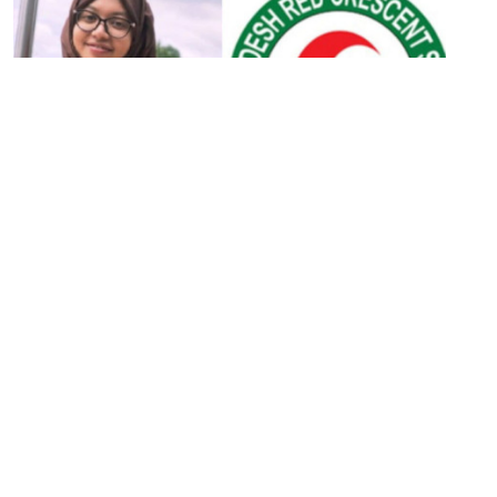
২৬ মে ২০২৫
৭৫ হাজার বেতনে চাকরি রেড ক্রিসেন্টে, আবেদন অনলাইনে