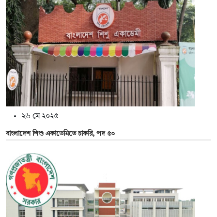
২৬ মে ২০২৫
বাংলাদেশ শিশু একাডেমিতে চাকরি, পদ ৫০