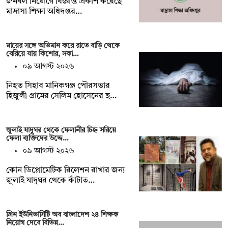
জনবল নিয়োগে বিজ্ঞপ্তি প্রকাশ করেছে
মাদ্রাসা শিক্ষা অধিদপ্তর…
মায়ের সঙ্গে অভিমান করে রাতে বাড়ি থেকে
বেরিয়ে যায় কিশোর, সকা…
০৯ আগস্ট ২০২৬
নিহত সিহাব মানিকগঞ্জ পৌরসভার
হিজুলী গ্রামের সেলিম হোসেনের ছ…
জুলাই যাদুঘর থেকে ফেলানীর চিহ্ন সরিয়ে
ফেলা ব্যক্তিদের উদ্দে…
০৯ আগস্ট ২০২৬
কোন ডিপ্লোমেটিক রিলেশন রাখার জন‍্য
জুলাই যাদুঘর থেকে কাঁটাত…
গ্রিন ইউনিভার্সিটি অব বাংলাদেশ ২৪ শিক্ষক
নিয়োগ দেবে বিভিন্ন…