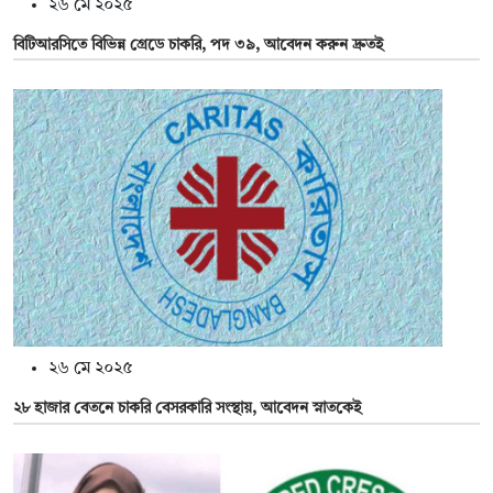
২৬ মে ২০২৫
বিটিআরসিতে বিভিন্ন গ্রেডে চাকরি, পদ ৩৯, আবেদন করুন দ্রুতই
২৬ মে ২০২৫
২৮ হাজার বেতনে চাকরি বেসরকারি সংস্থায়, আবেদন স্নাতকেই