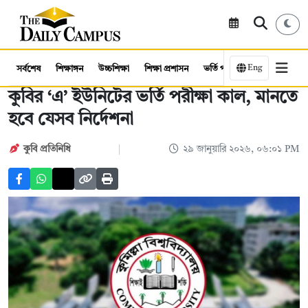
Eng
সর্বশেষ
শিক্ষাঙ্গন
উচ্চশিক্ষা
শিক্ষা প্রশাসন
ভর্তি পরীক্ষা
কর্মসংস্থান
কুবির ‘এ’ ইউনিটের ভর্তি পরীক্ষা কাল, মানতে
হবে যেসব নির্দেশনা
কুবি প্রতিনিধি
২৯ জানুয়ারি ২০২৬, ০৬:০১ PM