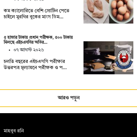
কম ক্যালোরিতে বেশি প্রোটিন পেতে
চাইলে মুরগির বুকের মাংস ডিম…
৫ হাজার টাকায় প্রধান পরীক্ষক, ৫০০ টাকায়
মিলছে এইচএসসির অতির…
০৭ আগস্ট ২০২৬
চলতি বছরের এইচএসসি পরীক্ষার
উত্তরপত্র মূল্যায়নে পরীক্ষক ও প…
আরও পড়ুন
সম্পাদক:
মাহবুব রনি