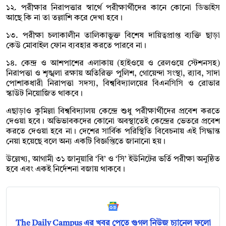
১২. পরীক্ষার নিরাপত্তার স্বার্থে পরীক্ষার্থীদের কানে কোনো ডিভাইস
আছে কি না তা তল্লাশি করে দেখা হবে।
১৩. পরীক্ষা চলাকালীন তালিকাভুক্ত বিশেষ দায়িত্বপ্রাপ্ত ব্যক্তি ছাড়া
কেউ মোবাইল ফোন ব্যবহার করতে পারবে না।
১৪. কেন্দ্র ও আশপাশের এলাকায় (হাইওয়ে ও রেলওয়ে স্টেশনসহ)
নিরাপত্তা ও শৃঙ্খলা রক্ষায় অতিরিক্ত পুলিশ, গোয়েন্দা সংস্থা, র‍্যাব, সাদা
পোশাকধারী নিরাপত্তা সদস্য, বিশ্ববিদ্যালয়ের বিএনসিসি ও রোভার
স্কাউট নিয়োজিত থাকবে।
এছাড়াও কুমিল্লা বিশ্ববিদ্যালয় কেন্দ্রে শুধু পরীক্ষার্থীদের প্রবেশ করতে
দেওয়া হবে। অভিভাবকদের কোনো অবস্থাতেই কেন্দ্রের ভেতরে প্রবেশ
করতে দেওয়া হবে না। দেশের সার্বিক পরিস্থিতি বিবেচনায় এই সিদ্ধান্ত
নেয়া হয়েছে বলে অন্য একটি বিজ্ঞপ্তিতে জানানো হয়।
উল্লেখ্য, আগামী ৩১ জানুয়ারি ‘বি’ ও ‘সি’ ইউনিটের ভর্তি পরীক্ষা অনুষ্ঠিত
হবে এবং একই নির্দেশনা বজায় থাকবে।
The Daily Campus এর খবর পেতে গুগল নিউজ চ্যানেল ফলো