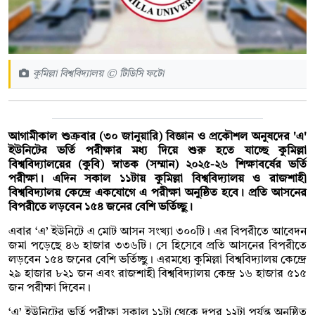
কুমিল্লা বিশ্ববিদ্যালয় © টিডিসি ফটো
আগামীকাল শুক্রবার (৩০ জানুয়ারি) বিজ্ঞান ও প্রকৌশল অনুষদের 'এ'
ইউনিটের ভর্তি পরীক্ষার মধ্য দিয়ে শুরু হতে যাচ্ছে কুমিল্লা
বিশ্ববিদ্যালয়ের (কুবি) স্নাতক (সম্মান) ২০২৫-২৬ শিক্ষাবর্ষের ভর্তি
পরীক্ষা। এদিন সকাল ১১টায় কুমিল্লা বিশ্ববিদ্যালয় ও রাজশাহী
বিশ্ববিদ্যালয় কেন্দ্রে একযোগে এ পরীক্ষা অনুষ্ঠিত হবে। প্রতি আসনের
বিপরীতে লড়বেন ১৫৪ জনের বেশি ভর্তিচ্ছু।
এবার ‘এ’ ইউনিটে এ মোট আসন সংখ্যা ৩০০টি। এর বিপরীতে আবেদন
জমা পড়েছে ৪৬ হাজার ৩৩৬টি। সে হিসেবে প্রতি আসনের বিপরীতে
লড়বেন ১৫৪ জনের বেশি ভর্তিচ্ছু। এরমধ্যে কুমিল্লা বিশ্ববিদ্যালয় কেন্দ্রে
২৯ হাজার ৮২১ জন এবং রাজশাহী বিশ্ববিদ্যালয় কেন্দ্র ১৬ হাজার ৫১৫
জন পরীক্ষা দিবেন।
‘এ’ ইউনিটের ভর্তি পরীক্ষা সকাল ১১টা থেকে দুপুর ১২টা পর্যন্ত অনুষ্ঠিত