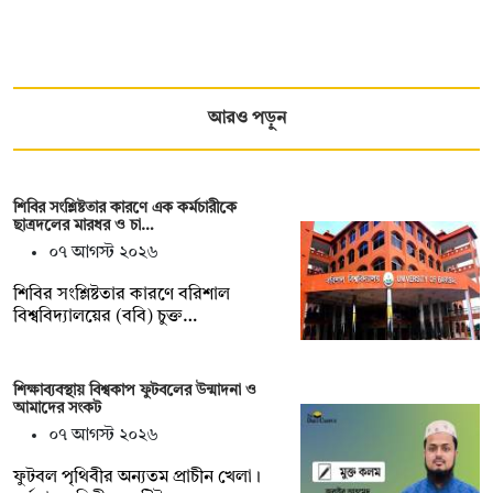
আরও পড়ুন
শিবির সংশ্লিষ্টতার কারণে এক কর্মচারীকে
ছাত্রদলের মারধর ও চা…
০৭ আগস্ট ২০২৬
শিবির সংশ্লিষ্টতার কারণে বরিশাল
বিশ্ববিদ্যালয়ের (ববি) চুক্ত…
শিক্ষাব্যবস্থায় বিশ্বকাপ ফুটবলের উন্মাদনা ও
আমাদের সংকট
০৭ আগস্ট ২০২৬
ফুটবল পৃথিবীর অন্যতম প্রাচীন খেলা।