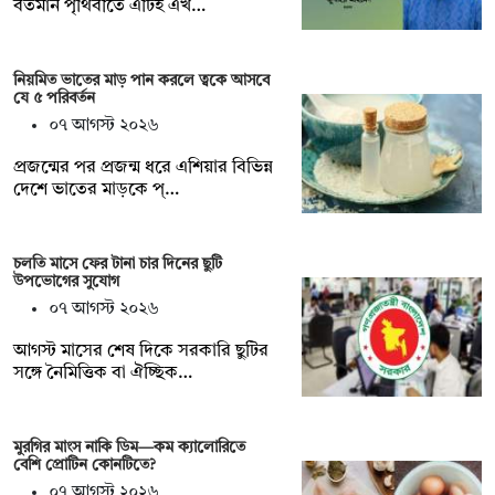
বর্তমান পৃথিবীতে এটিই এখ…
নিয়মিত ভাতের মাড় পান করলে ত্বকে আসবে
যে ৫ পরিবর্তন
০৭ আগস্ট ২০২৬
প্রজন্মের পর প্রজন্ম ধরে এশিয়ার বিভিন্ন
দেশে ভাতের মাড়কে প্…
চলতি মাসে ফের টানা চার দিনের ছুটি
উপভোগের সুযোগ
০৭ আগস্ট ২০২৬
আগস্ট মাসের শেষ দিকে সরকারি ছুটির
সঙ্গে নৈমিত্তিক বা ঐচ্ছিক…
মুরগির মাংস নাকি ডিম—কম ক্যালোরিতে
বেশি প্রোটিন কোনটিতে?
০৭ আগস্ট ২০২৬