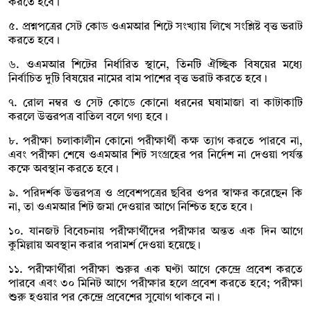
করতে হবে।
৫. প্রশ্নপত্রের সেট কোড ওএমআর শিটে সংখ্যায় লিখে সংশ্লিষ্ট বৃত্ত ভরাট
করতে হবে।
৬. ওএমআর শিটের নির্ধারিত স্থানে, তিনটি ঐচ্ছিক বিষয়ের মধ্যে
নির্বাচিত দুটি বিষয়ের নামের বাম পাশের বৃত্ত ভরাট করতে হবে।
৭. রোল নম্বর ও সেট কোডে কোনো ধরনের ঘষামাজা বা কাটাকাটি
করলে উত্তরপত্র বাতিল বলে গণ্য হবে।
৮. পরীক্ষা চলাকালীন কোনো পরীক্ষার্থী কক্ষ ত্যাগ করতে পারবে না,
এবং পরীক্ষা শেষে ওএমআর শিট সংগ্রহের পর নির্দেশ না দেওয়া পর্যন্ত
কক্ষে অবস্থান করতে হবে।
৯. পরিদর্শক উত্তরপত্র ও প্রবেশপত্রের ছবির ওপর স্বাক্ষর করেছেন কি
না, তা ওএমআর শিট জমা দেওয়ার আগে নিশ্চিত হতে হবে।
১০. যানজট বিবেচনায় পরীক্ষার্থীদের পরীক্ষার অন্তত এক দিন আগে
কুমিল্লায় অবস্থান করার পরামর্শ দেওয়া হয়েছে।
১১. পরীক্ষার্থীরা পরীক্ষা শুরুর এক ঘণ্টা আগে কেন্দ্রে প্রবেশ করতে
পারবে এবং ৩০ মিনিট আগে পরীক্ষার হলে প্রবেশ করতে হবে; পরীক্ষা
শুরু হওয়ার পর কেন্দ্রে প্রবেশের সুযোগ থাকবে না।