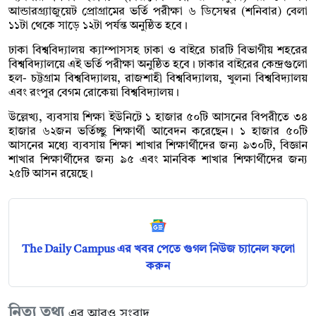
আন্ডারগ্র্যাজুয়েট প্রোগ্রামের ভর্তি পরীক্ষা ৬ ডিসেম্বর (শনিবার) বেলা
১১টা থেকে সাড়ে ১২টা পর্যন্ত অনুষ্ঠিত হবে।
ঢাকা বিশ্ববিদ্যালয় ক্যাম্পাসসহ ঢাকা ও বাইরে চারটি বিভাগীয় শহরের
বিশ্ববিদ্যালয়ে এই ভর্তি পরীক্ষা অনুষ্ঠিত হবে। ঢাকার বাইরের কেন্দ্রগুলো
হল- চট্টগ্রাম বিশ্ববিদ্যালয়, রাজশাহী বিশ্ববিদ্যালয়, খুলনা বিশ্ববিদ্যালয়
এবং রংপুর বেগম রোকেয়া বিশ্ববিদ্যালয়।
উল্লেখ্য, ব্যবসায় শিক্ষা ইউনিটে ১ হাজার ৫০টি আসনের বিপরীতে ৩৪
হাজার ৬২জন ভর্তিচ্ছু শিক্ষার্থী আবেদন করেছেন। ১ হাজার ৫০টি
আসনের মধ্যে ব্যবসায় শিক্ষা শাখার শিক্ষার্থীদের জন্য ৯৩০টি, বিজ্ঞান
শাখার শিক্ষার্থীদের জন্য ৯৫ এবং মানবিক শাখার শিক্ষার্থীদের জন্য
২৫টি আসন রয়েছে।
The Daily Campus এর খবর পেতে গুগল নিউজ চ্যানেল ফলো
করুন
নিত্য তথ্য
এর আরও সংবাদ