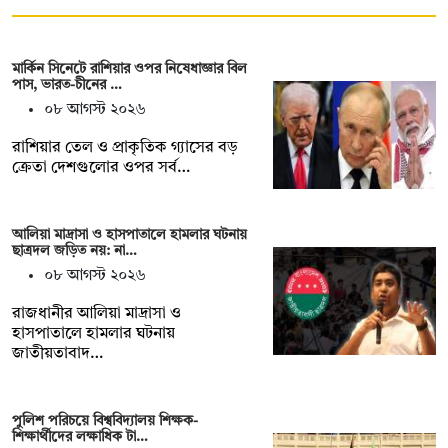
মার্কিন সিনেটে রাশিয়ার ওপর নিষেধাজ্ঞার বিল
পাস, ভারত-চীনের …
০৮ আগস্ট ২০২৬
রাশিয়ার তেল ও প্রাকৃতিক গ্যাসের বড়
ক্রেতা দেশগুলোর ওপর সর্ব…
আলিয়া মাদ্রাসা ও হাসপাতালে হামলার ঘটনায়
ছাত্রদল জড়িত নয়: না…
০৮ আগস্ট ২০২৬
রাজধানীর আলিয়া মাদ্রাসা ও
হাসপাতালে হামলার ঘটনায়
জাতীয়তাবাদ…
পুলিশ পরিচয়ে বিশ্ববিদ্যালয় শিক্ষক-
শিক্ষার্থীদের লক্ষাধিক টা…