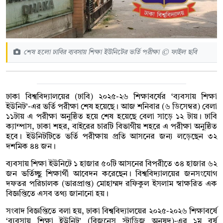
শেষ হলো ঢাবির ব্যবসায় শিক্ষা ইউনিটের ভর্তি পরীক্ষা © ফাইল ছবি
ঢাকা বিশ্ববিদ্যালয়ের (ঢাবি) ২০২৫-২৬ শিক্ষাবর্ষের ‘ব্যবসায় শিক্ষা
ইউনিট’-এর ভর্তি পরীক্ষা শেষ হয়েছে। আজ শনিবার (৬ ডিসেম্বর) বেলা
১১টায় এ পরীক্ষা অনুষ্ঠিত হয়ে শেষ হয়েছে বেলা সাড়ে ১২ টায়। ঢাবি
ক্যাম্পাস, ঢাকা শহর, বাইরের চারটি বিভাগীয় শহরে এ পরীক্ষা অনুষ্ঠিত
হবে। ইউনিটটিতে ভর্তি পরীক্ষায় প্রতি আসনের জন্য লড়েছেন ৩২
দশমিক ৪৪ জন।
ব্যবসায় শিক্ষা ইউনিটে ১ হাজার ৫০টি আসনের বিপরীতে ৩৪ হাজার ৬২
জন ভর্তিচ্ছু শিক্ষার্থী আবেদন করেছেন। বিশ্ববিদ্যালয়ের জনসংযোগ
দফতর পরিচালক (ভারপ্রাপ্ত) মোহাম্মদ রফিকুল ইসলাম স্বাক্ষরিত এক
বিজ্ঞপ্তিতে এসব তথ্য জানানো হয়।
সংবাদ বিজ্ঞপ্তিতে বলা হয়, ঢাকা বিশ্ববিদ্যালয়ের ২০২৫-২০২৬ শিক্ষাবর্ষে
‘ব্যবসায় শিক্ষা ইউনিট’ (বিজনেস স্টাডিজ অনুষদ)-এর ১ম বর্ষ