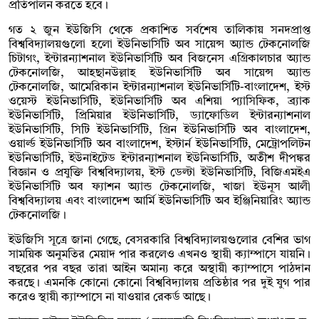
প্রতিপালন করতে হবে।
গত ২ জুন ইউজিসি থেকে প্রকাশিত সর্বশেষ তালিকায় সনদপ্রাপ্ত
বিশ্ববিদ্যালয়গুলো হলো ইউনিভার্সিটি অব সায়েন্স অ্যান্ড টেকনোলজি
চিটাগং, ইন্টারন্যাশনাল ইউনিভার্সিটি অব বিজনেস এগ্রিকালচার অ্যান্ড
টেকনোলজি, আহছানউল্লাহ ইউনিভার্সিটি অব সায়েন্স অ্যান্ড
টেকনোলজি, আমেরিকান ইন্টারন্যাশনাল ইউনিভার্সিটি-বাংলাদেশ, ইস্ট
ওয়েস্ট ইউনিভার্সিটি, ইউনিভার্সিটি অব এশিয়া প্যাসিফিক, ব্র্যাক
ইউনিভার্সিটি, প্রিমিয়ার ইউনিভার্সিটি, ড্যাফোডিল ইন্টারন্যাশনাল
ইউনিভার্সিটি, সিটি ইউনিভার্সিটি, গ্রিন ইউনিভার্সিটি অব বাংলাদেশ,
ওয়ার্ল্ড ইউনিভার্সিটি অব বাংলাদেশ, ইস্টার্ন ইউনিভার্সিটি, মেট্রোপলিটন
ইউনিভার্সিটি, ইউনাইটেড ইন্টারন্যাশনাল ইউনিভার্সিটি, অতীশ দীপঙ্কর
বিজ্ঞান ও প্রযুক্তি বিশ্ববিদ্যালয়, ইস্ট ডেল্টা ইউনিভার্সিটি, বিজিএমইএ
ইউনিভার্সিটি অব ফ্যাশন অ্যান্ড টেকনোলজি, খাজা ইউনূস আলী
বিশ্ববিদ্যালয় এবং বাংলাদেশ আর্মি ইউনিভার্সিটি অব ইঞ্জিনিয়ারিং অ্যান্ড
টেকনোলজি।
ইউজিসি সূত্রে জানা গেছে, বেসরকারি বিশ্ববিদ্যালয়গুলোর বেশির ভাগ
সাময়িক অনুমতির মেয়াদ পার করলেও এখনও স্থায়ী ক্যাম্পাসে যায়নি।
বছরের পর বছর তারা আইন অমান্য করে অস্থায়ী ক্যাম্পাসে পাঠদান
করছে। এমনকি কোনো কোনো বিশ্ববিদ্যালয় প্রতিষ্ঠার পর দুই যুগ পার
করেও স্থায়ী ক্যাম্পাসে না যাওয়ার রেকর্ড আছে।