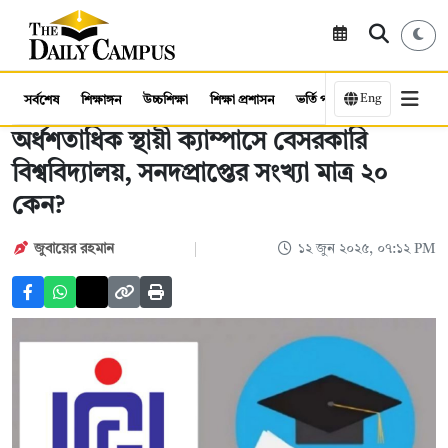
Eng
সর্বশেষ
শিক্ষাঙ্গন
উচ্চশিক্ষা
শিক্ষা প্রশাসন
ভর্তি পরীক্ষা
কর্মসংস্থান
অর্ধশতাধিক স্থায়ী ক্যাম্পাসে বেসরকারি
বিশ্ববিদ্যালয়, সনদপ্রাপ্তের সংখ্যা মাত্র ২০
কেন?
জুবায়ের রহমান
১২ জুন ২০২৫, ০৭:১২ PM