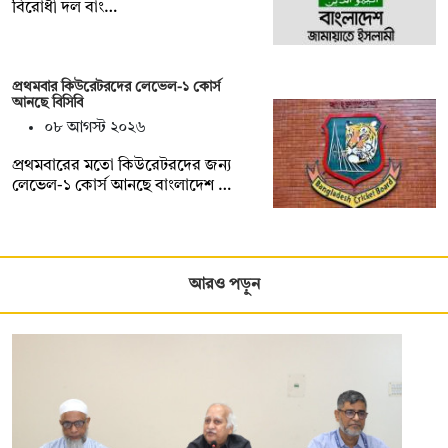
বিরোধী দল বাং…
প্রথমবার কিউরেটরদের লেভেল-১ কোর্স
আনছে বিসিবি
০৮ আগস্ট ২০২৬
প্রথমবারের মতো কিউরেটরদের জন্য
লেভেল-১ কোর্স আনছে বাংলাদেশ …
আরও পড়ুন