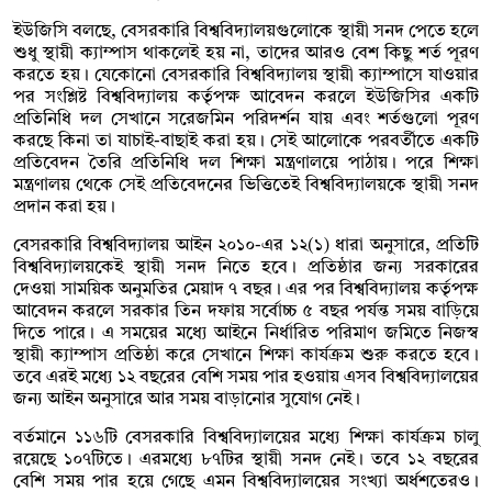
ইউজিসি বলছে, বেসরকারি বিশ্ববিদ্যালয়গুলোকে স্থায়ী সনদ পেতে হলে
শুধু স্থায়ী ক্যাম্পাস থাকলেই হয় না, তাদের আরও বেশ কিছু শর্ত পূরণ
করতে হয়। যেকোনো বেসরকারি বিশ্ববিদ্যালয় স্থায়ী ক্যাম্পাসে যাওয়ার
পর সংশ্লিষ্ট বিশ্ববিদ্যালয় কর্তৃপক্ষ আবেদন করলে ইউজিসির একটি
প্রতিনিধি দল সেখানে সরেজমিন পরিদর্শন যায় এবং শর্তগুলো পূরণ
করছে কিনা তা যাচাই-বাছাই করা হয়। সেই আলোকে পরবর্তীতে একটি
প্রতিবেদন তৈরি প্রতিনিধি দল শিক্ষা মন্ত্রণালয়ে পাঠায়। পরে শিক্ষা
মন্ত্রণালয় থেকে সেই প্রতিবেদনের ভিত্তিতেই বিশ্ববিদ্যালয়কে স্থায়ী সনদ
প্রদান করা হয়।
বেসরকারি বিশ্ববিদ্যালয় আইন ২০১০-এর ১২(১) ধারা অনুসারে, প্রতিটি
বিশ্ববিদ্যালয়কেই স্থায়ী সনদ নিতে হবে। প্রতিষ্ঠার জন্য সরকারের
দেওয়া সাময়িক অনুমতির মেয়াদ ৭ বছর। এর পর বিশ্ববিদ্যালয় কর্তৃপক্ষ
আবেদন করলে সরকার তিন দফায় সর্বোচ্চ ৫ বছর পর্যন্ত সময় বাড়িয়ে
দিতে পারে। এ সময়ের মধ্যে আইনে নির্ধারিত পরিমাণ জমিতে নিজস্ব
স্থায়ী ক্যাম্পাস প্রতিষ্ঠা করে সেখানে শিক্ষা কার্যক্রম শুরু করতে হবে।
তবে এরই মধ্যে ১২ বছরের বেশি সময় পার হওয়ায় এসব বিশ্ববিদ্যালয়ের
জন্য আইন অনুসারে আর সময় বাড়ানোর সুযোগ নেই।
বর্তমানে ১১৬টি বেসরকারি বিশ্ববিদ্যালয়ের মধ্যে শিক্ষা কার্যক্রম চালু
রয়েছে ১০৭টিতে। এরমধ্যে ৮৭টির স্থায়ী সনদ নেই। তবে ১২ বছরের
বেশি সময় পার হয়ে গেছে এমন বিশ্ববিদ্যালয়ের সংখ্যা অর্ধশতেরও।