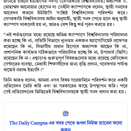
জানতে চাইলে ইউজিসির সদস্য (বেসরকারি বিশ্ববিদ্যালয়) অধ্যাপক ড.
মোহাম্মদ আনোয়ার হোসেন দ্য ডেইলি ক্যাম্পাসকে বলেন, স্থায়ী সনদের
আবেদন করলে ইউজিসি সংশ্লিষ্ট বিশ্ববিদ্যালয় পরিদর্শন করে।
বেসরকারি বিশ্ববিদ্যালয় আইন অনুযায়ী, স্থায়ী সনদ পেতে হলে শুধু স্থায়ী
ক্যাম্পাস থাকলেই হয় না, আরও বেশ কিছু শর্ত পূরণ করতে হয়।
‘‘এই শর্তগুলোর মধ্যে রয়েছে অভিন্ন ক্যাম্পাসে বিশ্ববিদ্যালয় পরিচালনা
করা হচ্ছে কি না, প্রতিটি বিভাগে ন্যূনতম একজন অ্যাসোসিয়েট প্রফেসর
রয়েছেন কি না, বিভাগীয় প্রধান হিসেবে অধ্যাপক আছেন কি না,
প্রশাসনিক কার্যক্রম সঠিকভাবে পরিচালিত হচ্ছে কি না, উপাচার্য (ভিসি)
রয়েছেন কি না। এছাড়াও গুরুত্বপূর্ণ বিষয়গুলোর মধ্যে রয়েছে মেডিকেল
সেন্টারের ব্যবস্থা, মেধাবী শিক্ষার্থীদের জন্য বৃত্তি প্রদান, গবেষণায় পর্যাপ্ত
বাজেট বরাদ্দ ইত্যাদি।’’
তিনি আরও বলেন, আমরা এসব বিষয় সরেজমিনে পরিদর্শন করে একটি
প্রতিবেদন তৈরি করি এবং তা সরকারের কাছে উপস্থাপন করি। পরে
সেই প্রতিবেদনের ভিত্তিতেই বিশ্ববিদ্যালয়কে স্থায়ী সনদ প্রদান করা হয়।
The Daily Campus এর খবর পেতে গুগল নিউজ চ্যানেল ফলো
করুন