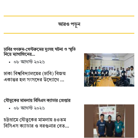
আরও পড়ুন
ঢাবির গণরুম-গেস্টরুমের দুঃসহ ঘটনা ও স্মৃতি
নিয়ে ম্যাগাজিনের…
০৮ আগস্ট ২০২৬
ঢাকা বিশ্ববিদ্যালয়ের (ঢাবি) বিজয়
একাত্তর হল সংসদের উদ্যোগে …
যৌতুকের মামলায় বিসিএস ক্যাডার গ্রেপ্তার
০৮ আগস্ট ২০২৬
চট্টগ্রামে যৌতুকের মামলায় ৪৩তম
বিসিএস ক্যাডার ও বরগুনার বেত…