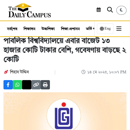
Eng
সর্বশেষ
শিক্ষাঙ্গন
উচ্চশিক্ষা
শিক্ষা প্রশাসন
ভর্তি পরীক্ষা
কর্মসংস্থান
পাবলিক বিশ্ববিদ্যালয়ে এবার বাজেট ১৩
হাজার কোটি টাকার বেশি, গবেষণায় বাড়ছে ২
কোটি
শিহাব উদ্দিন
১৪ মে ২০২৫, ১০:০৭ PM