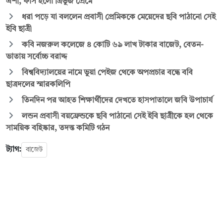
ঐশী, ফাঁস হলো ত্রিভুজ প্রেমে
ধরা পড়ে যা বললেন প্রবাসী প্রেমিককে মেয়েদের ছবি পাঠানো সেই
ইবি ছাত্রী
কবি নজরুল কলেজে ৪ কোটি ৬৯ লাখ টাকার বাজেট, বেতন-
ভাতায় সর্বোচ্চ বরাদ্দ
বিশ্ববিদ্যালয়ের নামে ভুয়া পেইজ থেকে অপপ্রচার বন্ধে ববি
ছাত্রদলের স্মারকলিপি
তিনদিন পর আহত শিক্ষার্থীদের দেখতে হাসপাতালে জবি উপাচার্য
লন্ডন প্রবাসী বয়ফ্রেন্ডকে ছবি পাঠানো সেই ইবি ছাত্রীকে হল থেকে
সাময়িক বহিষ্কার, তদন্ত কমিটি গঠন
ট্যাগ:
বাজেট