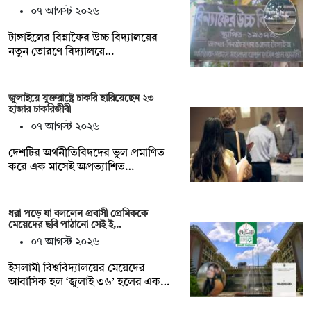
০৭ আগস্ট ২০২৬
টাঙ্গাইলের বিন্নাফৈর উচ্চ বিদ্যালয়ের
নতুন তোরণে বিদ্যালয়ে…
জুলাইয়ে যুক্তরাষ্ট্রে চাকরি হারিয়েছেন ২৩
হাজার চাকরিজীবী
০৭ আগস্ট ২০২৬
দেশটির অর্থনীতিবিদদের ভুল প্রমাণিত
করে এক মাসেই অপ্রত্যাশিত…
ধরা পড়ে যা বললেন প্রবাসী প্রেমিককে
মেয়েদের ছবি পাঠানো সেই ই…
০৭ আগস্ট ২০২৬
ইসলামী বিশ্ববিদ্যালয়ের মেয়েদের
আবাসিক হল ‘জুলাই ৩৬’ হলের এক…