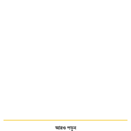
আরও পড়ুন