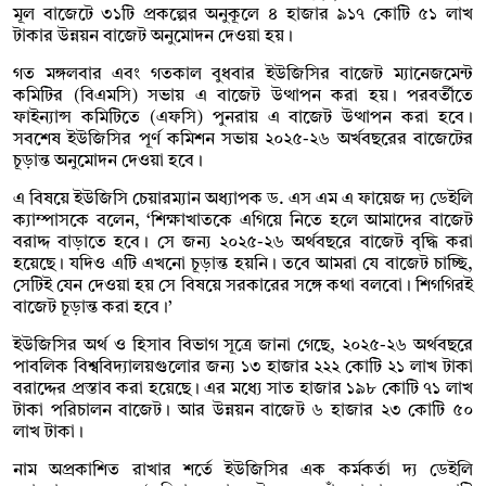
মূল বাজেটে ৩১টি প্রকল্পের অনুকূলে ৪ হাজার ৯১৭ কোটি ৫১ লাখ
টাকার উন্নয়ন বাজেট অনুমোদন দেওয়া হয়।
গত মঙ্গলবার এবং গতকাল বুধবার ইউজিসির বাজেট ম্যানেজমেন্ট
কমিটির (বিএমসি) সভায় এ বাজেট উত্থাপন করা হয়। পরবর্তীতে
ফাইন্যান্স কমিটিতে (এফসি) পুনরায় এ বাজেট উত্থাপন করা হবে।
সবশেষ ইউজিসির পূর্ণ কমিশন সভায় ২০২৫-২৬ অর্খবছরের বাজেটের
চূড়ান্ত অনুমোদন দেওয়া হবে।
এ বিষয়ে ইউজিসি চেয়ারম্যান অধ্যাপক ড. এস এম এ ফায়েজ দ্য ডেইলি
ক্যাম্পাসকে বলেন, ‘শিক্ষাখাতকে এগিয়ে নিতে হলে আমাদের বাজেট
বরাদ্দ বাড়াতে হবে। সে জন্য ২০২৫-২৬ অর্থবছরে বাজেট বৃদ্ধি করা
হয়েছে। যদিও এটি এখনো চূড়ান্ত হয়নি। তবে আমরা যে বাজেট চাচ্ছি,
সেটিই যেন দেওয়া হয় সে বিষয়ে সরকারের সঙ্গে কথা বলবো। শিগগিরই
বাজেট চূড়ান্ত করা হবে।’
ইউজিসির অর্থ ও হিসাব বিভাগ সূত্রে জানা গেছে, ২০২৫-২৬ অর্থবছরে
পাবলিক বিশ্ববিদ্যালয়গুলোর জন্য ১৩ হাজার ২২২ কোটি ২১ লাখ টাকা
বরাদ্দের প্রস্তাব করা হয়েছে। এর মধ্যে সাত হাজার ১৯৮ কোটি ৭১ লাখ
টাকা পরিচালন বাজেট। আর উন্নয়ন বাজেট ৬ হাজার ২৩ কোটি ৫০
লাখ টাকা।
নাম অপ্রকাশিত রাখার শর্তে ইউজিসির এক কর্মকর্তা দ্য ডেইলি