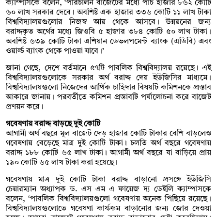
ক্যাম্পাসকে বলেন, ‘পরিচালন বাজেটের মধ্যে পাঁচ হাজার ৮৬২ কোটি
৬০ লাখ সরকার দেবে। অবশিষ্ট এক হাজার ৩৩৬ কোটি ১১ লাখ টাকা
বিশ্ববিদ্যালয়গুলোর নিজস্ব আয় থেকে আসবে। উন্নয়নের জন্য
বরাদ্দকৃত অর্থের মধ্যে জিওবি ৫ হাজার ৩৮৪ কোটি ৫০ লাখ টাকা।
অবশিষ্ট ৬৩৯ কোটি টাকা এশিয়ান ডেভলপমেন্ট ব্যাংক (এডিবি) এবং
ওয়ার্ল্ড ব্যাংক থেকে পাওয়া যাবে।’
জানা গেছে, দেশে বর্তমানে ৫৭টি পাবলিক বিশ্ববিদ্যালয় রয়েছে। এই
বিশ্ববিদ্যালয়গুলোকে সরকার অর্থ বরাদ্দ দেয় ইউজিসির মাধ্যমে।
বিশ্ববিদ্যালয়গুলো নিজেদের আর্থিক চাহিদার বিষয়টি কমিশনকে প্রস্তাব
আকারে জানায়। পরবর্তীতে কমিশন প্রস্তাবটি পর্যালোচনা করে বাজেট
প্রণয়ন করে।
গবেষণায় বরাদ্দ বাড়ছে দুই কোটি
আগামী অর্থ বছরে মূল বাজেট দেড় হাজার কোটি টাকার বেশি বাড়লেও
গবেষণায় বেড়েছে মাত্র দুই কোটি টাকা। চলতি অর্থ বছরে গবেষণায়
বরাদ্দ ১৮৮ কোটি ৬৫ লাখ টাকা। আগামী অর্থ বছরে যা বাড়িয়ে প্রায়
১৯০ কোটি ৬৫ লাখ টাকা করা হয়েছে।
গবেষণায় মাত্র দুই কোটি টাকা বরাদ্দ বাড়ানো প্রসঙ্গে ইউজিসি
চেয়ারম্যান অধ্যাপক ড. এস এম এ ফায়েজ দ্য ডেইলি ক্যাম্পাসকে
বলেন, ‘পাবলিক বিশ্ববিদ্যালয়গুলো গবেষণায় অনেক পিছিয়ে রয়েছে।
বিশ্ববিদ্যালয়গুলোতে গবেষণা কার্যক্রম বাড়ানোর জন্য জোর দেওয়া