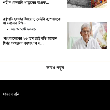
শহীদ ফেলানি খাতুনের অপ্রক…
রাষ্ট্রপতি হওয়ার বিষয়ে দ্য ডেইলি ক্যাম্পাসকে
যা বললেন মির্জ…
০৯ আগস্ট ২০২৬
‘বাংলাদেশের ২৩ তম রাষ্ট্রপতি হচ্ছেন
মির্জা ফখরুল গণমাধ্যম খ…
আরও পড়ুন
সম্পাদক:
মাহবুব রনি
দ্য ডেইলি ক্যাম্পাস, দ্বিতীয় তলা, হাসান হোল্ডিংস, ৫২/১ নিউ ইস্কাটন
রোড, ঢাকা ১০০০