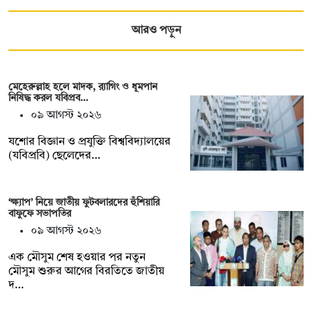
আরও পড়ুন
মেহেরুল্লাহ হলে মাদক, র‍্যাগিং ও ধূমপান
নিষিদ্ধ করল যবিপ্রব…
০৯ আগস্ট ২০২৬
যশোর বিজ্ঞান ও প্রযুক্তি বিশ্ববিদ্যালয়ের
(যবিপ্রবি) ছেলেদের…
‘ক্ষ্যাপ’ নিয়ে জাতীয় ফুটবলারদের হুঁশিয়ারি
বাফুফে সভাপতির
০৯ আগস্ট ২০২৬
এক মৌসুম শেষ হওয়ার পর নতুন
মৌসুম শুরুর আগের বিরতিতে জাতীয়
দ…