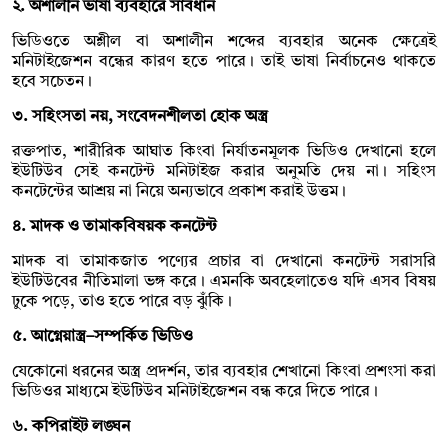
২. অশালীন ভাষা ব্যবহারে সাবধান
ভিডিওতে অশ্লীল বা অশালীন শব্দের ব্যবহার অনেক ক্ষেত্রেই
মনিটাইজেশন বন্ধের কারণ হতে পারে। তাই ভাষা নির্বাচনেও থাকতে
হবে সচেতন।
৩. সহিংসতা নয়, সংবেদনশীলতা হোক অস্ত্র
রক্তপাত, শারীরিক আঘাত কিংবা নির্যাতনমূলক ভিডিও দেখানো হলে
ইউটিউব সেই কনটেন্ট মনিটাইজ করার অনুমতি দেয় না। সহিংস
কনটেন্টের আশ্রয় না নিয়ে অন্যভাবে প্রকাশ করাই উত্তম।
৪. মাদক ও তামাকবিষয়ক কনটেন্ট
মাদক বা তামাকজাত পণ্যের প্রচার বা দেখানো কনটেন্ট সরাসরি
ইউটিউবের নীতিমালা ভঙ্গ করে। এমনকি অবহেলাতেও যদি এসব বিষয়
ঢুকে পড়ে, তাও হতে পারে বড় ঝুঁকি।
৫. আগ্নেয়াস্ত্র–সম্পর্কিত ভিডিও
যেকোনো ধরনের অস্ত্র প্রদর্শন, তার ব্যবহার শেখানো কিংবা প্রশংসা করা
ভিডিওর মাধ্যমে ইউটিউব মনিটাইজেশন বন্ধ করে দিতে পারে।
৬. কপিরাইট লঙ্ঘন