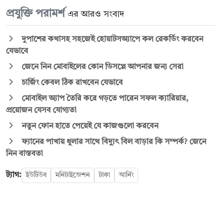
প্রযুক্তি পরামর্শ
এর আরও সংবাদ
দুপাশের কথাসহ সহজেই হোয়াটসঅ্যাপে কল রেকর্ডিং করবেন
যেভাবে
জেনে নিন মোবাইলের কোন ডিসপ্লে আপনার জন্য সেরা
চার্জিং কেবল ঠিক রাখবেন যেভাবে
মোবাইল অ্যাপ তৈরি করে গড়তে পারেন সফল ক্যারিয়ার,
প্রয়োজন যেসব যোগ্যতা
নতুন ফোন হাতে পেয়েই যে কাজগুলো করবেন
ফ্যানের পাখায় ধুলার সাথে বিদ্যুৎ বিল বাড়ার কি সম্পর্ক? জেনে
নিন বাস্তবতা
ট্যাগ:
ইউটিউব
মনিটাইজেশন
টাকা
আর্নিং