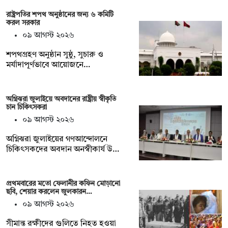
রাষ্ট্রপতির শপথ অনুষ্ঠানের জন্য ৬ কমিটি
করল সরকার
০৯ আগস্ট ২০২৬
শপথগ্রহণ অনুষ্ঠান সুষ্ঠু, সুচারু ও
মর্যাদাপূর্ণভাবে আয়োজনে…
অগ্নিঝরা জুলাইয়ে অবদানের রাষ্ট্রীয় স্বীকৃতি
চান চিকিৎসকরা
০৯ আগস্ট ২০২৬
অগ্নিঝরা জুলাইয়ের গণআন্দোলনে
চিকিৎসকদের অবদান অনস্বীকার্য উ…
প্রথমবারের মতো ফেলানীর কফিন মোড়ানো
ছবি, শেয়ার করলেন জুলকারন…
০৯ আগস্ট ২০২৬
সীমান্ত রক্ষীদের গুলিতে নিহত হওয়া