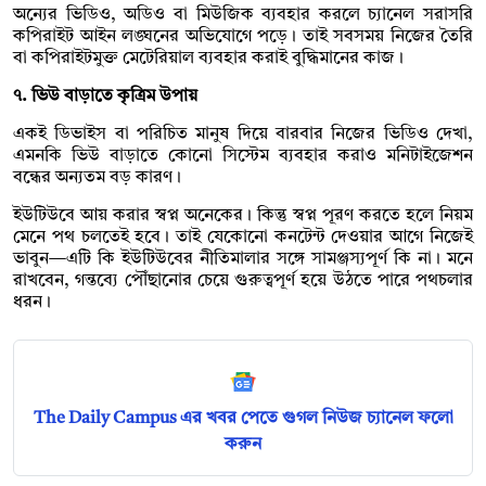
অন্যের ভিডিও, অডিও বা মিউজিক ব্যবহার করলে চ্যানেল সরাসরি
কপিরাইট আইন লঙ্ঘনের অভিযোগে পড়ে। তাই সবসময় নিজের তৈরি
বা কপিরাইটমুক্ত মেটেরিয়াল ব্যবহার করাই বুদ্ধিমানের কাজ।
৭. ভিউ বাড়াতে কৃত্রিম উপায়
একই ডিভাইস বা পরিচিত মানুষ দিয়ে বারবার নিজের ভিডিও দেখা,
এমনকি ভিউ বাড়াতে কোনো সিস্টেম ব্যবহার করাও মনিটাইজেশন
বন্ধের অন্যতম বড় কারণ।
ইউটিউবে আয় করার স্বপ্ন অনেকের। কিন্তু স্বপ্ন পূরণ করতে হলে নিয়ম
মেনে পথ চলতেই হবে। তাই যেকোনো কনটেন্ট দেওয়ার আগে নিজেই
ভাবুন—এটি কি ইউটিউবের নীতিমালার সঙ্গে সামঞ্জস্যপূর্ণ কি না। মনে
রাখবেন, গন্তব্যে পৌঁছানোর চেয়ে গুরুত্বপূর্ণ হয়ে উঠতে পারে পথচলার
ধরন।
The Daily Campus এর খবর পেতে গুগল নিউজ চ্যানেল ফলো
করুন