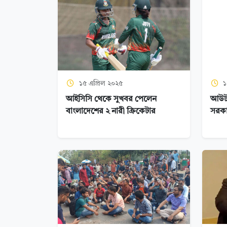
১৫ এপ্রিল ২০২৫
১
আইসিসি থেকে সুখবর পেলেন
আউটস
বাংলাদেশের ২ নারী ক্রিকেটার
সরক