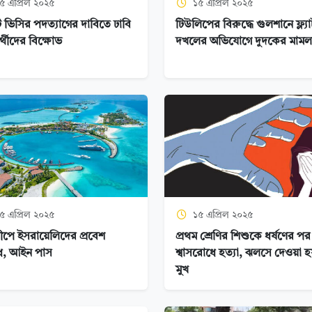
৫ এপ্রিল ২০২৫
১৫ এপ্রিল ২০২৫
ট ভিসির পদত্যাগের দাবিতে ঢাবি
টিউলিপের বিরুদ্ধে গুলশানে ফ্ল্যা
ার্থীদের বিক্ষোভ
দখলের অভিযোগে দুদকের মামল
৫ এপ্রিল ২০২৫
১৫ এপ্রিল ২০২৫
বীপে ইসরায়েলিদের প্রবেশ
প্রথম শ্রেণির শিশুকে ধর্ষণের পর
ধ, আইন পাস
শ্বাসরোধে হত্যা, ঝলসে দেওয়া 
মুখ