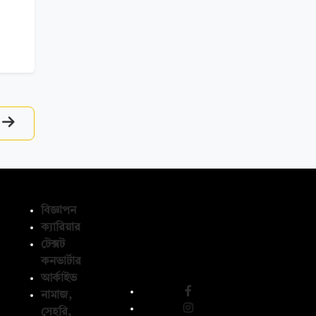
বিজ্ঞাপন
ক্যারিয়ার
টেক্সট
অনুসরণ করুন
কনভার্টার
আর্কাইভ
নামাজ,
সেহরি,