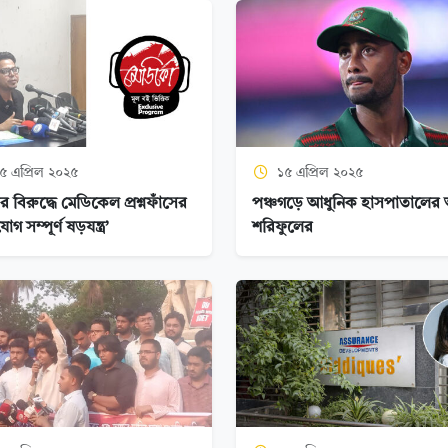
৫ এপ্রিল ২০২৫
১৫ এপ্রিল ২০২৫
 বিরুদ্ধে মেডিকেল প্রশ্নফাঁসের
পঞ্চগড়ে আধুনিক হাসপাতালের আ
গ সম্পূর্ণ ষড়যন্ত্র’
শরিফুলের