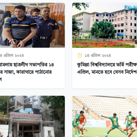
৫ এপ্রিল ২০২৫
১৫ এপ্রিল ২০২৫
র মামলায় ছাত্রলীগ সভাপতির ১৪
কুমিল্লা বিশ্ববিদ্যালয়ে ভর্তি পরীক্
র সাজা, কারাগারে পাঠানোর
এপ্রিল, মানতে হবে যেসব নির্দেশ
শ