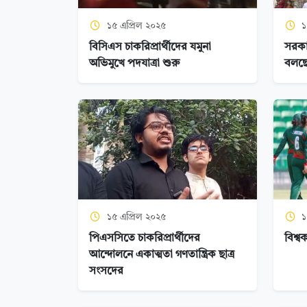
১৫ এপ্রিল ২০২৫
১
বিসিএস চাকরিপ্রার্থীদের যমুনা
সরকার
অভিমুখে পদযাত্রা শুরু
বলছে
১৫ এপ্রিল ২০২৫
১
পিএসসিতে চাকরিপ্রার্থীদের
বিশ্ব
আন্দোলনে একাত্মতা গণতান্ত্রিক ছাত্র
সংসদের