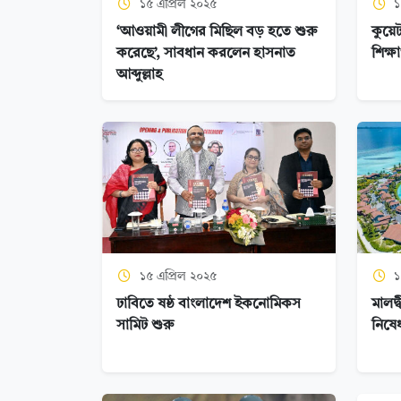
১৫ এপ্রিল ২০২৫
১
‘আওয়ামী লীগের মিছিল বড় হতে শুরু
কুয়ে
করেছে’, সাবধান করলেন হাসনাত
শিক্ষ
আব্দুল্লাহ
১৫ এপ্রিল ২০২৫
১
ঢাবিতে ষষ্ঠ বাংলাদেশ ইকনোমিকস
মালদ্
সামিট শুরু
নিষে