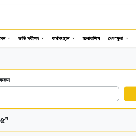
শাসন
ভর্তি পরীক্ষা
কর্মসংস্থান
স্কলারশিপ
খেলাধুলা
 করুন
২৫"