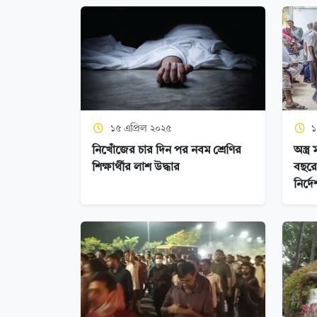
১৫ এপ্রিল ২০২৫
১
নিখোঁজের চার দিন পর নবম শ্রেণির
অস্ত্
শিক্ষার্থীর লাশ উদ্ধার
বছরে
নির্দে