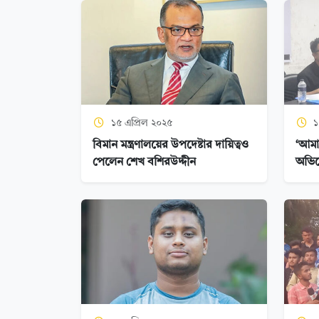
১৫ এপ্রিল ২০২৫
১
বিমান মন্ত্রণালয়ের উপদেষ্টার দায়িত্বও
‘আমার
পেলেন শেখ বশিরউদ্দীন
অভিযো