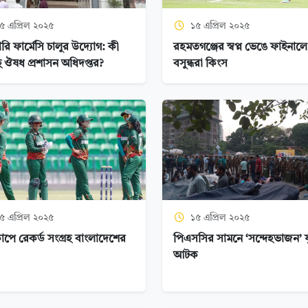
৫ এপ্রিল ২০২৫
১৫ এপ্রিল ২০২৫
ি ফার্মেসি চালুর উদ্যোগ: কী
রহমতগঞ্জের স্বপ্ন ভেঙে ফাইনালে
 ঔষধ প্রশাসন অধিদপ্তর?
বসুন্ধরা কিংস
৫ এপ্রিল ২০২৫
১৫ এপ্রিল ২০২৫
কাপে রেকর্ড সংগ্রহ বাংলাদেশের
পিএসসির সামনে ‘সন্দেহভাজন’ 
আটক