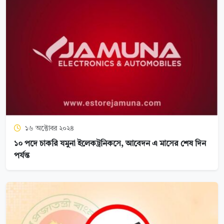
১৬ অক্টোবর ২০২৪
১০ পদে চাকরি যমুনা ইলেকট্রনিকসে, আবেদন এ মাসের শেষ দিন
পর্যন্ত