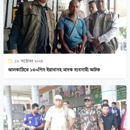
১৬ অক্টোবর ২০২৪
ঝালকাঠিতে ১৩০পিস ইয়াবাসহ মাদক ব্যবসায়ী আটক