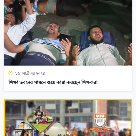
১৬ অক্টোবর ২০২৪
শিক্ষা ভবনের সামনে শুয়ে কান্না করছেন শিক্ষকরা