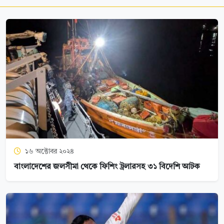
১৬ অক্টোবর ২০২৪
বাংলাদেশের জলসীমা থেকে ফিশিং ট্রলারসহ ৩১ বিদেশি আটক