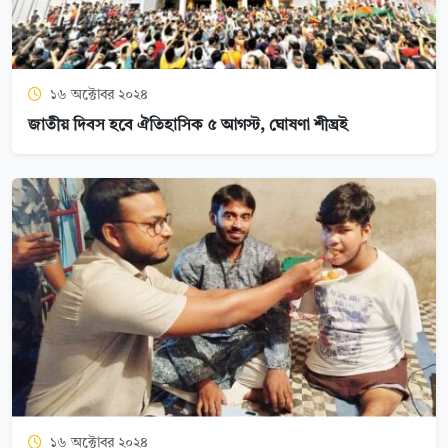
১৬ অক্টোবর ২০২৪
জাতীয় দিবস হবে ঐতিহাসিক ৫ আগস্ট, ঘোষণা শীঘ্রই
১৬ অক্টোবর ২০২৪