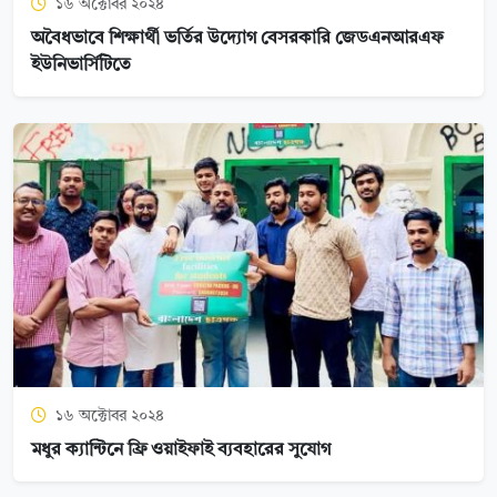
১৬ অক্টোবর ২০২৪
অবৈধভাবে শিক্ষার্থী ভর্তির উদ্যোগ বেসরকারি জেডএনআরএফ
ইউনিভার্সিটিতে
১৬ অক্টোবর ২০২৪
মধুর ক্যান্টিনে ফ্রি ওয়াইফাই ব্যবহারের সুযোগ