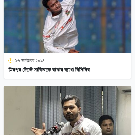
১৬ অক্টোবর ২০২৪
মিরপুর টেস্টে সাকিবকে রাখার ব্যাখা বিসিবির