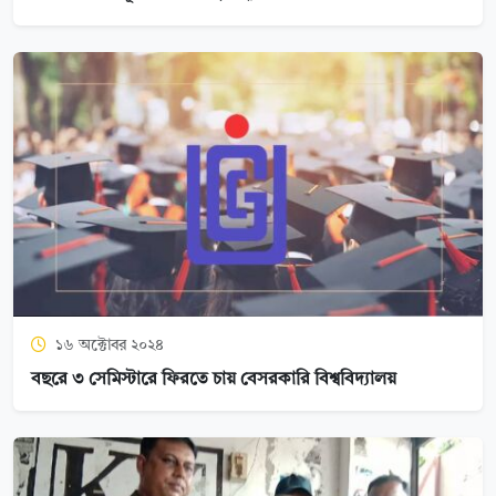
১৬ অক্টোবর ২০২৪
বছরে ৩ সেমিস্টারে ফিরতে চায় বেসরকারি বিশ্ববিদ্যালয়