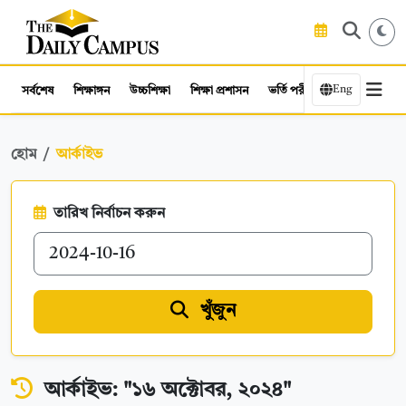
Eng
সর্বশেষ
শিক্ষাঙ্গন
উচ্চশিক্ষা
শিক্ষা প্রশাসন
ভর্তি পরীক্ষা
কর্মসংস্থান
হোম
আর্কাইভ
তারিখ নির্বাচন করুন
খুঁজুন
আর্কাইভ: "১৬ অক্টোবর, ২০২৪"