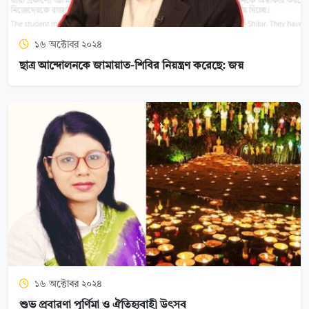
১৬ অক্টোবর ২০২৪
ছাত্র আন্দোলনকে জামায়াত-শিবির নিয়ন্ত্রণ করেছে: জয়
১৬ অক্টোবর ২০২৪
শুভ প্রবারণা পূর্ণিমা ও ঐতিহ্যবাহী উৎসব