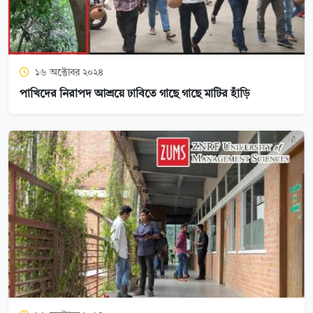
১৬ অক্টোবর ২০২৪
পাখিদের নিরাপদ আশ্রয়ে ঢাবিতে গাছে গাছে মাটির হাঁড়ি