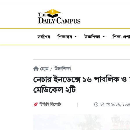
সর্বশেষ
শিক্ষাঙ্গন
উচ্চশিক্ষা
শিক্ষা প্র
হোম
উচ্চশিক্ষা
নেচার ইনডেক্সে ১৬ পাবলিক ও ১১
মেডিকেল ২টি
টিডিসি রিপোর্ট
২৫ মে ২০২৬, ১০