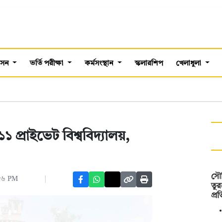
শাসন
ভর্তি পরীক্ষা
কর্মসংস্থান
স্কলারশিপ
খেলাধুলা
 প্রাইভেট বিশ্ববিদ্যালয়,
সৌদ
:৫৬ PM
তুর
প্র