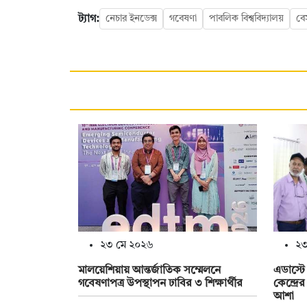
ট্যাগ:
নেচার ইনডেক্স
গবেষণা
পাবলিক বিশ্ববিদ্যালয়
বেস
২৩ মে ২০২৬
২৩
মালয়েশিয়ায় আন্তর্জাতিক সম্মেলনে
এডাস্ট
গবেষণাপত্র উপস্থাপন ঢাবির ৩ শিক্ষার্থীর
কেন্দ্র
আশা