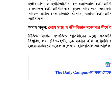
ইন্টারন্যাশনাল ইউনিভার্সিটি, ইন্টারন্যাশনাল ইউনিভা
বাংলাদেশ ইউনিভার্সিটি অব হেলথ সায়েন্সেস, ড্যাফোডি
সায়েন্স অ্যান্ড টেকনোলজি চট্টগ্রাম, ওয়ার্ল্ড ইউনি
প্যাসিফিক।
আরও পড়ুন:
দেশে স্বাস্থ্য ও জীববিজ্ঞান গবেষণার শীর
চিকিৎসাবিজ্ঞান সম্পর্কিত প্রতিষ্ঠানের মধ্যে সর
বিশ্ববিদ্যালয়’ (বিএমইউ), বেসরকারি হলি ফ্যামিলি
মেমোরিয়াল মেডিকেল কলেজ ও হাসপাতাল এই তালিক
The Daily Campus এর খবর পেতে 