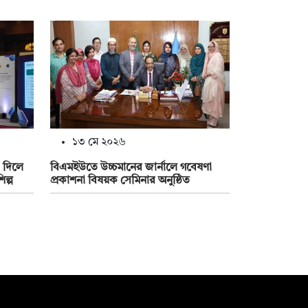
১৩ মে ২০২৬
 দিলে
বিএমইউতে উচ্চমানের জার্নালে গবেষণা
ল্প
প্রকাশনা বিষয়ক সেমিনার অনুষ্ঠিত