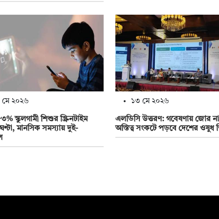
 মে ২০২৬
১৩ মে ২০২৬
৩% স্কুলগামী শিশুর স্ক্রিনটাইম
এলডিসি উত্তরণ: গবেষণায় জোর না
ঘণ্টা, মানসিক সমস্যায় দুই-
অস্তিত্ব সংকটে পড়বে দেশের ওষুধ শি
শ