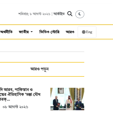
শনিবার; ৮ আগস্ট ২০২৬ |
আর্কাইভ
Eng
অর্থনীতি
জাতীয়
ভিডিও স্টোরি
আরও
আরও পড়ুন
ি আরব, পাকিস্তান ও
স্কের ঐতিহাসিক ‘মক্কা যৌথ
তিরক্…
০৮ আগস্ট ২০২৬