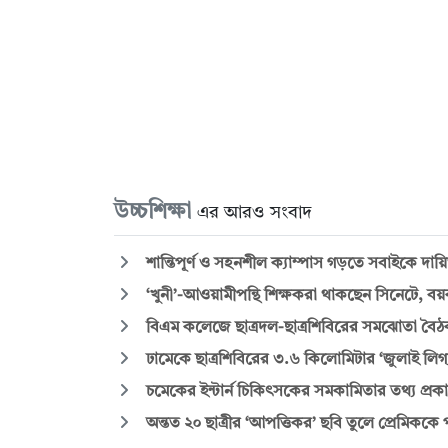
উচ্চশিক্ষা
এর আরও সংবাদ
শান্তিপূর্ণ ও সহনশীল ক্যাম্পাস গড়তে সবাইকে দায়ি
‘খুনী’-আওয়ামীপন্থি শিক্ষকরা থাকছেন সিনেটে, ব
বিএম কলেজে ছাত্রদল-ছাত্রশিবিরের সমঝোতা বৈঠক,
ঢামেকে ছাত্রশিবিরের ৩.৬ কিলোমিটার ‘জুলাই লিগ্য
চমেকের ইন্টার্ন চিকিৎসকের সমকামিতার তথ্য প্রক
অন্তত ২০ ছাত্রীর ‘আপত্তিকর’ ছবি তুলে প্রেমিককে 