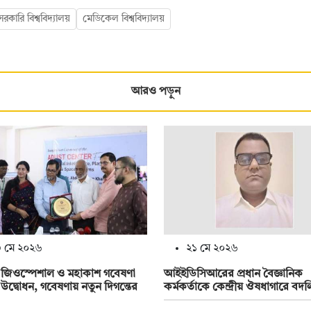
রকারি বিশ্ববিদ্যালয়
মেডিকেল বিশ্ববিদ্যালয়
আরও পড়ুন
 মে ২০২৬
২১ মে ২০২৬
ে জিওস্পেশাল ও মহাকাশ গবেষণা
আইইডিসিআরের প্রধান বৈজ্ঞানিক
ের উদ্বোধন, গবেষণায় নতুন দিগন্তের
কর্মকর্তাকে কেন্দ্রীয় ঔষধাগারে বদল