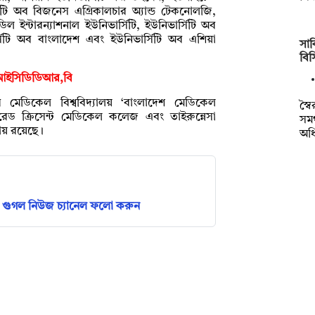
র্সিটি অব বিজনেস এগ্রিকালচার অ্যান্ড টেকনোলজি,
ল ইন্টারন্যাশনাল ইউনিভার্সিটি, ইউনিভার্সিটি অব
ভার্সিটি অব বাংলাদেশ এবং ইউনিভার্সিটি অব এশিয়া
সাক
বি
্ষে আইসিডিডিআর,বি
কারি মেডিকেল বিশ্ববিদ্যালয় ‘বাংলাদেশ মেডিকেল
স্ব
 রেড ক্রিসেন্ট মেডিকেল কলেজ এবং তাইরুন্নেসা
সমর
ায় রয়েছে।
অধ
গুগল নিউজ চ্যানেল ফলো করুন